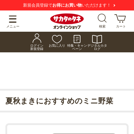
新規会員登録で
お得にお買い物
いただけます！
メニュー
検索
カート
ログイン
お気に入り
特集・キャン
デジタルカタ
新規登録
ペーン
ログ
夏秋まきにおすすめのミニ野菜