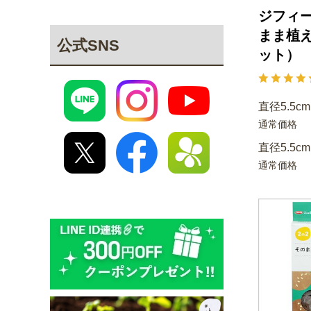
ジフィ
まま植
公式SNS
ット）
直径5.5cm
通常価格
直径5.5cm
通常価格