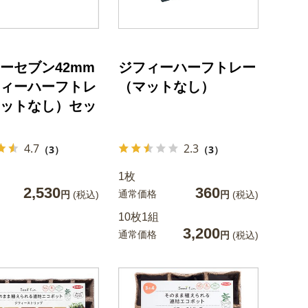
ーセブン42mm
ジフィーハーフトレー
ィーハーフトレ
（マットなし）
ットなし）セッ
4.7
2.3
（3）
（3）
1枚
2,530
360
通常価格
円
(税込)
円
(税込)
10枚1組
3,200
通常価格
円
(税込)