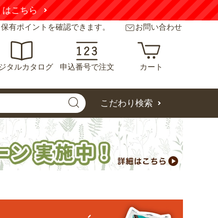
くはこちら
と保有ポイントを確認できます。
お問い合わせ
ジタルカタログ
申込番号で注文
カート
こだわり検索