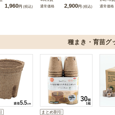
1,960
2,900
通常価格
通常価格
円
(税込)
円
(税込)
種まき・育苗グ
引
まとめ割引