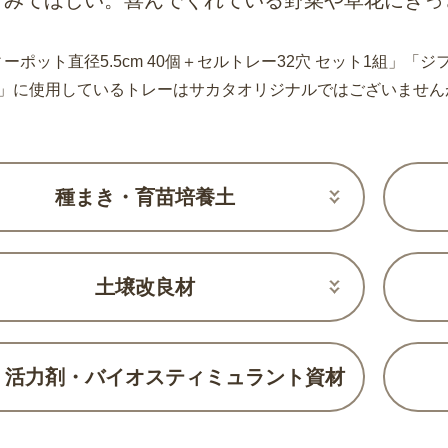
てみてほしい。喜んでくれている野菜や草花にきっ
ーポット直径5.5cm 40個＋セルトレー32穴 セット1組」「ジフ
組」に使用しているトレーはサカタオリジナルではございません
種まき・育苗培養土
土壌改良材
・活力剤・バイオスティミュラント資材