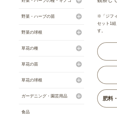
観察し
野菜・ハーブの種・キノコ
※「ジフィ
野菜・ハーブの苗
セット1
す。
野菜の球根
草花の種
草花の苗
草花の球根
ガーデニング・園芸用品
肥料
食品