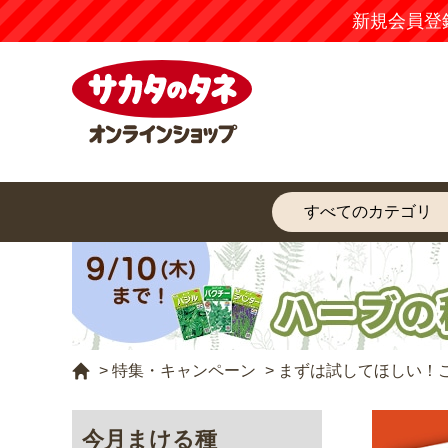
新規会員登
>
特集・キャンペーン
>
まずは試してほしい！
今月まける種