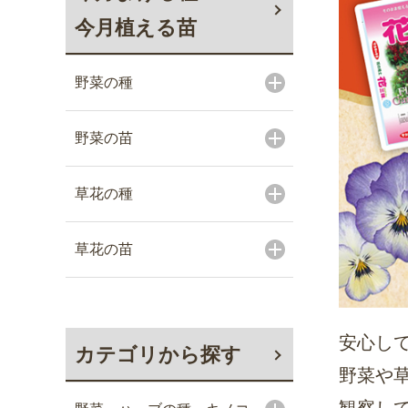
今月植える苗
野菜の種
野菜の苗
草花の種
草花の苗
安心し
カテゴリから探す
野菜や