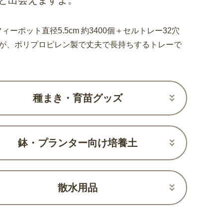
と出会えますよ。
ィーポット直径5.5cm 約3400個＋セルトレー32穴
が、ポリプロピレン製で丈夫で長持ちするトレーで
種まき・育苗グッズ
鉢・プランター向け培養土
散水用品