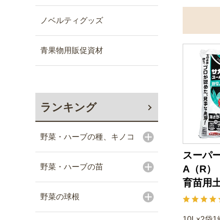
ノベルティグッズ
青果物用販促資材
ランキング
野菜・ハーブの種、キノコ
スーパ
野菜・ハーブの苗
A（R）
育苗用
野菜の球根
10L×2袋1