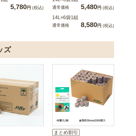
5,780
5,480
通常価格
円
(税込)
円
(税込)
14L×6袋1組
8,580
通常価格
円
(税込)
ッズ
まとめ割引