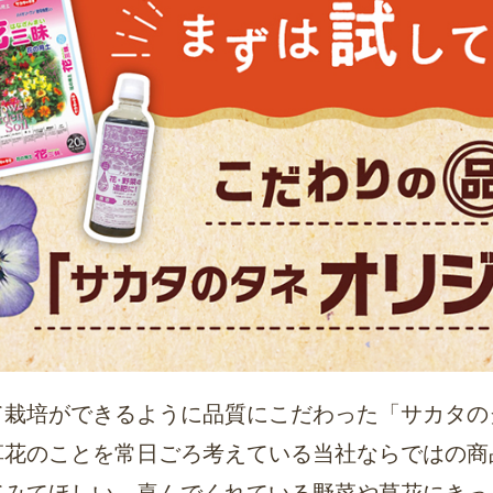
て栽培ができるように品質にこだわった「サカタの
草花のことを常日ごろ考えている当社ならではの商