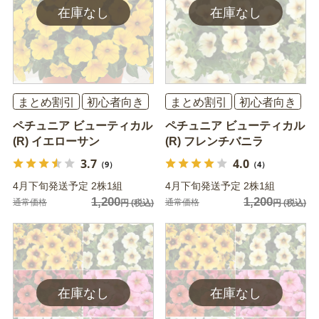
まとめ割引
初心者向き
まとめ割引
初心者向き
ペチュニア ビューティカル
ペチュニア ビューティカル
(R) イエローサン
(R) フレンチバニラ
3.7
4.0
（9）
（4）
4月下旬発送予定 2株1組
4月下旬発送予定 2株1組
1,200
1,200
通常価格
通常価格
円
(税込)
円
(税込)