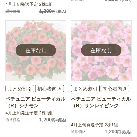
4月上旬発送予定 2株1組
1,200
通常価格
円
(税込)
まとめ割引
初心者向き
まとめ割引
初心者向き
ペチュニア ビューティカル
ペチュニア ビューティカル
（R）シナモン
（R）サンレイピンク
4月上旬発送予定 2株1組
1,200
通常価格
円
(税込)
4月上旬発送予定 2株1組
1,200
通常価格
円
(税込)