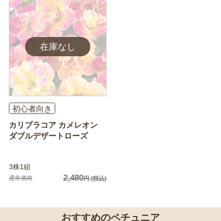
初心者向き
カリブラコア カメレオン
ダブルデザートローズ
3株1組
2,480
通常価格
円
(税込)
おすすめのペチュニア