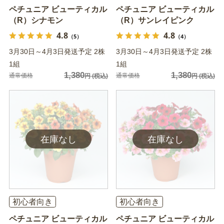
ペチュニア ビューティカル
ペチュニア ビューティカル
（R）シナモン
（R）サンレイピンク
4.8
4.8
（5）
（4）
3月30日～4月3日発送予定 2株
3月30日～4月3日発送予定 2株
1組
1組
1,380
1,380
通常価格
通常価格
円
(税込)
円
(税込)
初心者向き
初心者向き
ペチュニア ビューティカル
ペチュニア ビューティカル