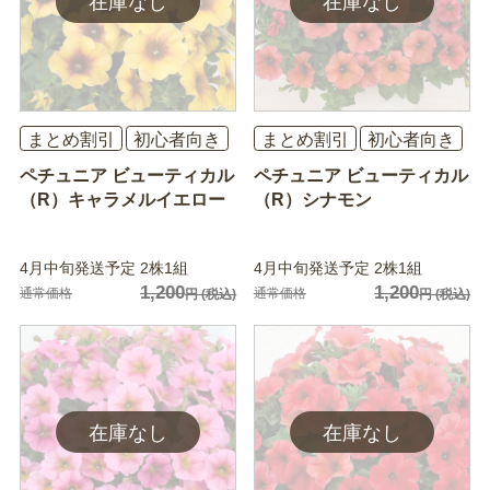
まとめ割引
初心者向き
まとめ割引
初心者向き
ペチュニア ビューティカル
ペチュニア ビューティカル
（R）キャラメルイエロー
（R）シナモン
4月中旬発送予定 2株1組
4月中旬発送予定 2株1組
1,200
1,200
通常価格
通常価格
円
(税込)
円
(税込)