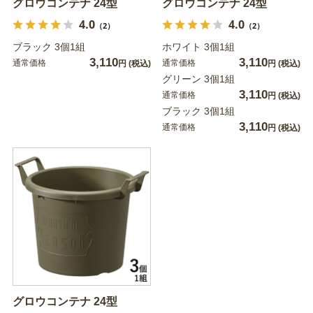
グロウコンテナ 24型
グロウコンテナ 24型
4.0
4.0
（2）
（2）
ブラック 3個1組
ホワイト 3個1組
3,110
3,110
通常価格
通常価格
円
(税込)
円
(税込)
グリーン 3個1組
3,110
通常価格
円
(税込)
ブラック 3個1組
3,110
通常価格
円
(税込)
グロウコンテナ 24型