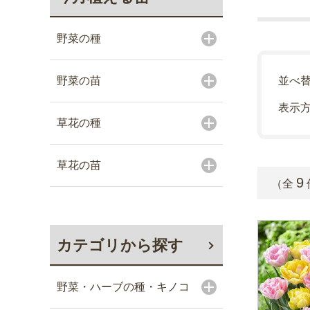
野菜の種
野菜の苗
並べ
表示
草花の種
草花の苗
9
（全
カテゴリから探す
野菜・ハーブの種・キノコ