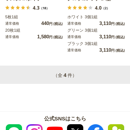
4.3
4.0
（18）
（2）
5枚1組
ホワイト 3個1組
440
3,110
通常価格
通常価格
円
(税込)
円
(税込)
20枚1組
グリーン 3個1組
1,580
3,110
通常価格
通常価格
円
(税込)
円
(税込)
ブラック 3個1組
3,110
通常価格
円
(税込)
4
（全
件）
公式SNSはこちら