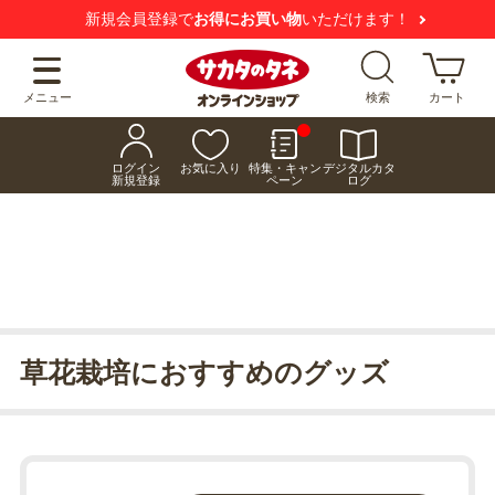
新規会員登録で
お得にお買い物
いただけます！
メニュー
検索
カート
ログイン
お気に入り
特集・キャン
デジタルカタ
新規登録
ペーン
ログ
草花栽培におすすめのグッズ