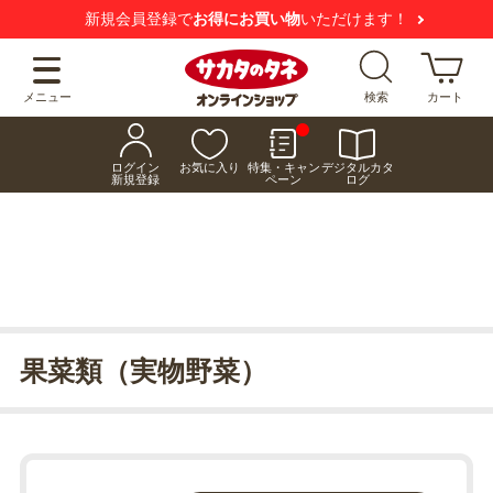
新規会員登録で
お得にお買い物
いただけます！
メニュー
検索
カート
ログイン
お気に入り
特集・キャン
デジタルカタ
新規登録
ペーン
ログ
果菜類（実物野菜）