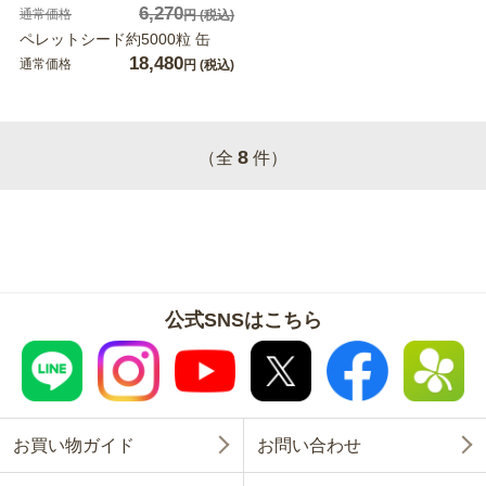
6,270
通常価格
円
(税込)
ペレットシード約5000粒 缶
18,480
通常価格
円
(税込)
8
（全
件）
公式SNSはこちら
お買い物ガイド
お問い合わせ