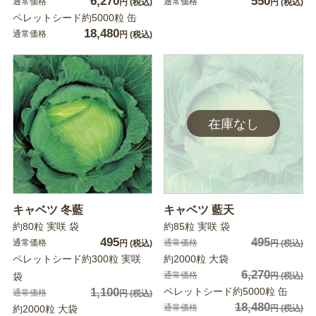
6,270
550
通常価格
通常価格
円
(税込)
円
(税込)
ペレットシード約5000粒 缶
18,480
通常価格
円
(税込)
キャベツ 冬藍
キャベツ 藍天
約80粒 実咲 袋
約85粒 実咲 袋
495
495
通常価格
通常価格
円
(税込)
円
(税込)
ペレットシード約300粒 実咲
約2000粒 大袋
6,270
通常価格
袋
円
(税込)
1,100
ペレットシード約5000粒 缶
通常価格
円
(税込)
18,480
通常価格
約2000粒 大袋
円
(税込)