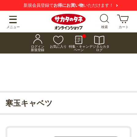
新規会員登録で
お得にお買い物
いただけます！
メニュー
検索
カート
ログイン
お気に入り
特集・キャン
デジタルカタ
新規登録
ペーン
ログ
寒玉キャベツ