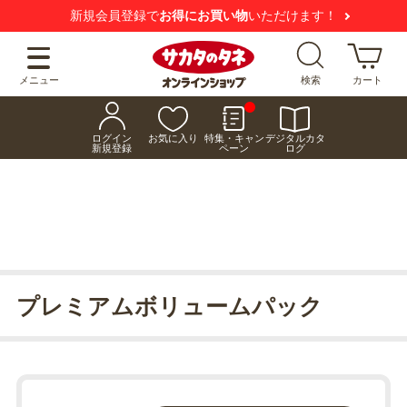
新規会員登録で
お得にお買い物
いただけます！
メニュー
検索
カート
ログイン
お気に入り
特集・キャン
デジタルカタ
新規登録
ペーン
ログ
プレミアムボリュームパック