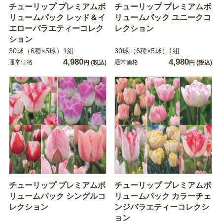
チューリップ プレミアムボ
チューリップ プレミアムボ
リュームパック レッド＆イ
リュームパック ユニークコ
エローバラエティーコレク
レクション
ション
30球（6種×5球）1組
30球（6種×5球）1組
4,980
4,980
通常価格
通常価格
円
(税込)
円
(税込)
チューリップ プレミアムボ
チューリップ プレミアムボ
リュームパック シングルコ
リュームパック カラーチェ
レクション
ンジバラエティーコレクシ
ョン