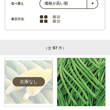
並べ替え
表示方法
97
（全
件）