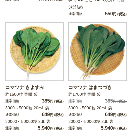
3粒詰め
550
通常価格
円
(税込)
コマツナ きよすみ
コマツナ はまつづき
約1500粒 実咲 袋
約1700粒 実咲 袋
385
385
通常価格
通常価格
円
(税込)
円
(税込)
3000～5000粒 20mL 袋
3000～5000粒 20mL 袋
649
649
通常価格
通常価格
円
(税込)
円
(税込)
30000～50000粒 2dL 袋
30000～50000粒 2dL 袋
5,940
5,940
通常価格
通常価格
円
(税込)
円
(税込)