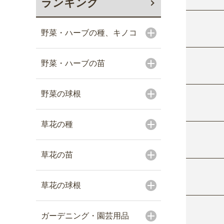
ランキング
野菜・ハーブの種、キノコ
野菜・ハーブの苗
野菜の球根
草花の種
草花の苗
草花の球根
ガーデニング・園芸用品