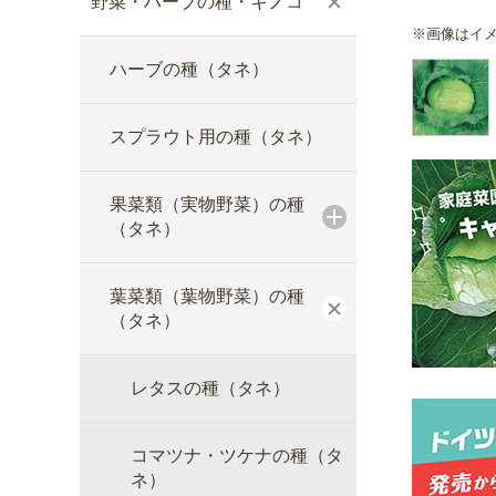
野菜・ハーブの種・キノコ
※画像はイ
ハーブの種（タネ）
スプラウト用の種（タネ）
果菜類（実物野菜）の種
（タネ）
葉菜類（葉物野菜）の種
（タネ）
レタスの種（タネ）
コマツナ・ツケナの種（タ
ネ）