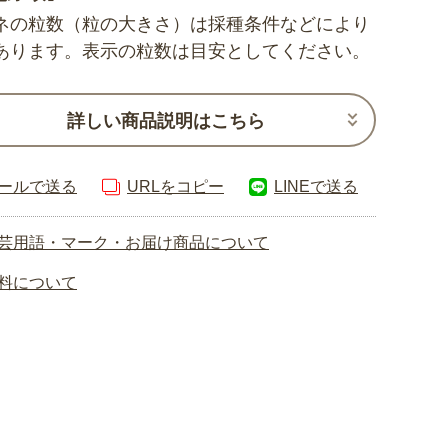
ネの粒数（粒の大きさ）は採種条件などにより
あります。表示の粒数は目安としてください。
詳しい商品説明はこちら
ールで送る
URLをコピー
LINEで送る
芸用語・マーク・お届け商品について
料について