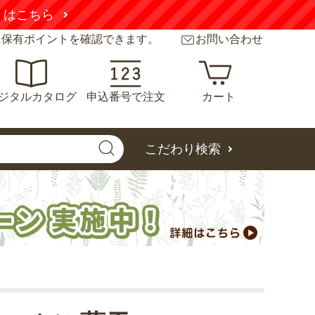
くはこちら
と保有ポイントを確認できます。
お問い合わせ
ジタルカタログ
申込番号で注文
カート
こだわり検索