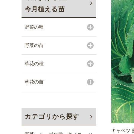
今月植える苗
野菜の種
野菜の苗
草花の種
草花の苗
カテゴリから探す
キャベツ 