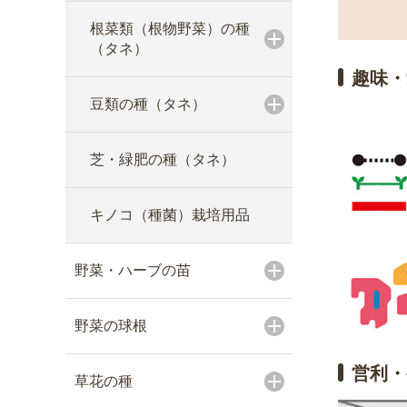
根菜類（根物野菜）の種
（タネ）
趣味・
豆類の種（タネ）
芝・緑肥の種（タネ）
キノコ（種菌）栽培用品
野菜・ハーブの苗
野菜の球根
営利・
草花の種