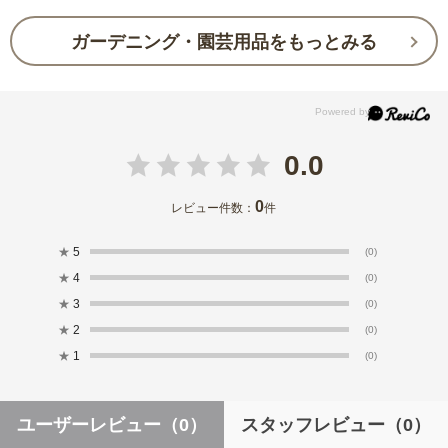
ガーデニング・園芸用品をもっとみる
0.0
0
レビュー件数：
件
★
5
(0)
★
4
(0)
★
3
(0)
★
2
(0)
★
1
(0)
ユーザーレビュー
（0）
スタッフレビュー
（0）