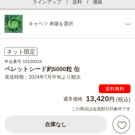
ラインアップ / 送料 / 価格
キャベツ 来陽を選択
ネット限定
申込番号:10100034
ペレットシード約5000粒 缶
発送時期：2024年7月中旬より順次
送料無料
13,420
通常価格
円
(税込)
この商品は会員割引対象外です
在庫なし