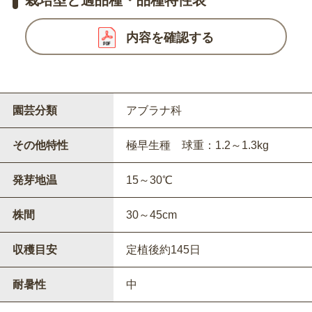
内容を確認する
園芸分類
アブラナ科
その他特性
極早生種 球重：1.2～1.3kg
発芽地温
15～30℃
株間
30～45cm
収穫目安
定植後約145日
耐暑性
中