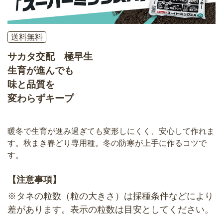
送料無料
サカタ交配 極早生
生育が進んでも
味と品質を
変わらずキープ
暖冬で生育が進み過ぎても変形しにくく、安心して作れま
す。秋まき春どり専用種。冬の防寒が上手に作るコツで
す。
【注意事項】
※タネの粒数（粒の大きさ）は採種条件などにより
差があります。表示の粒数は目安としてください。