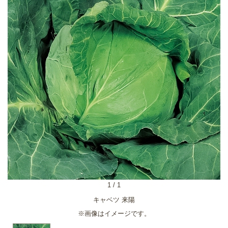
1
/
1
キャベツ 来陽
※画像はイメージです。