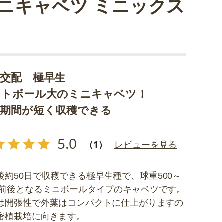
ニキャベツ ミニックス
代交配 極早生
フトボール大のミニキャベツ！
培期間が短く収穫できる
5.0
（1）
レビューを見る
後約50日で収穫できる極早生種で、球重500～
0g前後となるミニボールタイプのキャベツです。
は開張性で外葉はコンパクトに仕上がりますの
密植栽培に向きます。