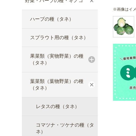
野菜・ハーブの種・キノコ
※画像はイ
ハーブの種（タネ）
スプラウト用の種（タネ）
果菜類（実物野菜）の種
（タネ）
葉菜類（葉物野菜）の種
（タネ）
レタスの種（タネ）
コマツナ・ツケナの種（タ
ネ）