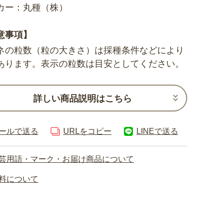
カー：丸種（株）
意事項】
ネの粒数（粒の大きさ）は採種条件などにより
あります。表示の粒数は目安としてください。
詳しい商品説明はこちら
ールで送る
URLをコピー
LINEで送る
芸用語・マーク・お届け商品について
料について