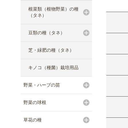
根菜類（根物野菜）の種
（タネ）
豆類の種（タネ）
芝・緑肥の種（タネ）
キノコ（種菌）栽培用品
野菜・ハーブの苗
野菜の球根
草花の種