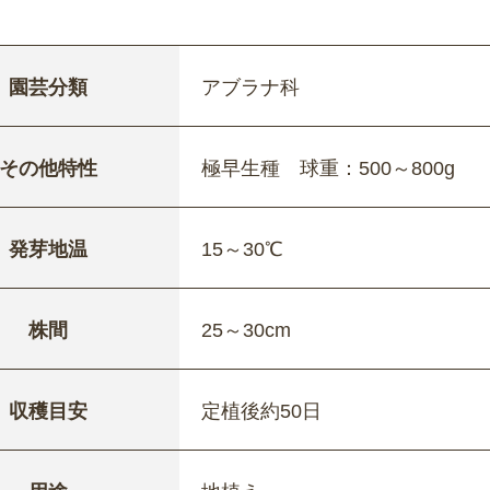
園芸分類
アブラナ科
その他特性
極早生種 球重：500～800g
発芽地温
15～30℃
株間
25～30cm
収穫目安
定植後約50日