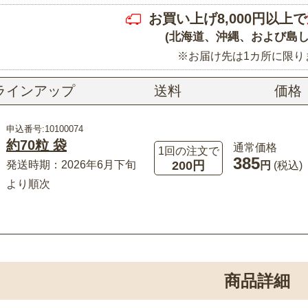
お買い上げ8,000円以上で
(北海道、沖縄、および島し
※お届け先は1カ所に限り
ラインアップ
送料
価格
申込番号:10100074
約70粒 袋
通常価格
1回の注文で
385
200円
発送時期：2026年6月下旬
円
(税込)
より順次
商品詳細