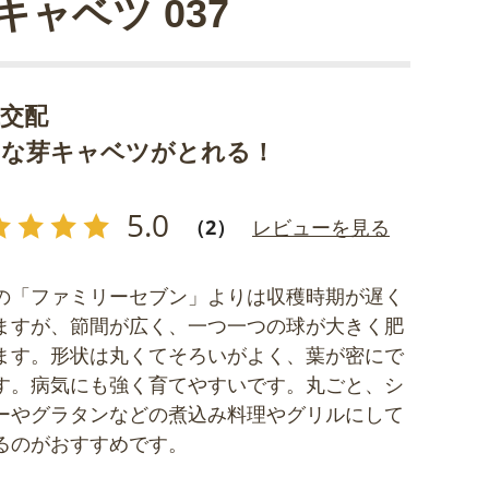
キャベツ 037
代交配
きな芽キャベツがとれる！
5.0
（2）
レビューを見る
の「ファミリーセブン」よりは収穫時期が遅く
ますが、節間が広く、一つ一つの球が大きく肥
ます。形状は丸くてそろいがよく、葉が密にで
す。病気にも強く育てやすいです。丸ごと、シ
ーやグラタンなどの煮込み料理やグリルにして
るのがおすすめです。