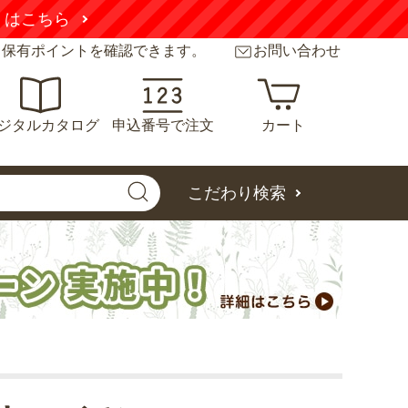
くはこちら
と保有ポイントを確認できます。
お問い合わせ
ジタルカタログ
申込番号で注文
カート
こだわり検索