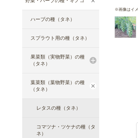
野菜・ハーブの種・キノコ
※画像はイ
ハーブの種（タネ）
スプラウト用の種（タネ）
果菜類（実物野菜）の種
（タネ）
葉菜類（葉物野菜）の種
（タネ）
レタスの種（タネ）
コマツナ・ツケナの種（タ
ネ）