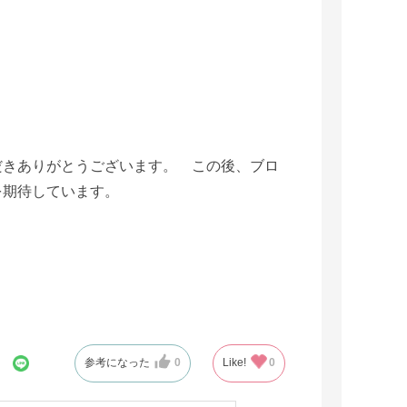
だきありがとうございます。 この後、ブロ
を期待しています。
参考になった
0
Like!
0