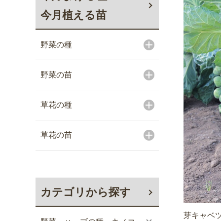
今月植える苗
野菜の種
野菜の苗
草花の種
草花の苗
カテゴリから探す
芽キャベツ 