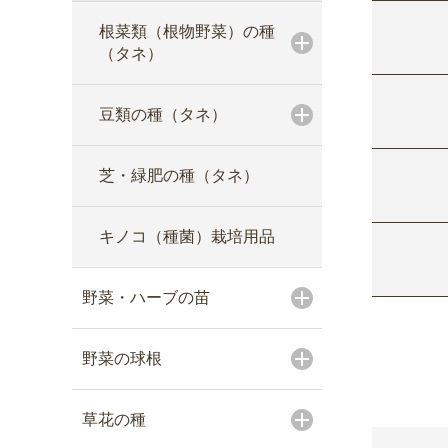
根菜類（根物野菜）の種
（タネ）
豆類の種（タネ）
芝・緑肥の種（タネ）
キノコ（種菌）栽培用品
野菜・ハーブの苗
野菜の球根
草花の種