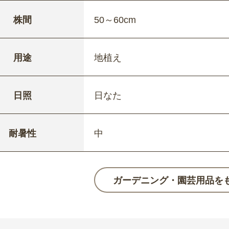
株間
50～60cm
用途
地植え
日照
日なた
耐暑性
中
ガーデニング・園芸用品を