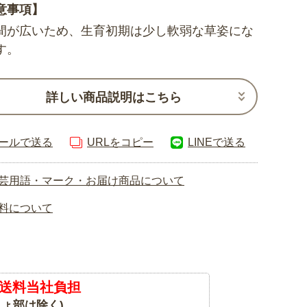
意事項】
間が広いため、生育初期は少し軟弱な草姿にな
す。
詳しい商品説明はこちら
ールで送る
URLをコピー
LINEで送る
芸用語・マーク・お届け商品について
料について
送料当社負担
ょ部は除く)