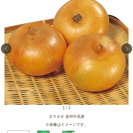
1
/
3
タマネギ 泉州中高黄
※画像はイメージです。