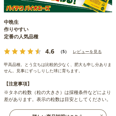
中晩生
作りやすい
定番の人気品種
4.6
（5）
レビューを見る
甲高品種。とう立ちは比較的少なく、肥大も申し分ありま
せん。見事にずっしりした球に育ちます。
【注意事項】
※タネの粒数（粒の大きさ）は採種条件などにより
差があります。表示の粒数は目安としてください。