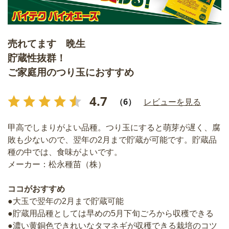
売れてます 晩生
貯蔵性抜群！
ご家庭用のつり玉におすすめ
4.7
（6）
レビューを見る
甲高でしまりがよい品種。つり玉にすると萌芽が遅く、腐
敗も少ないので、翌年の2月まで貯蔵が可能です。貯蔵品
種の中では、食味がよいです。
メーカー：松永種苗（株）
ココがおすすめ
●大玉で翌年の2月まで貯蔵可能
●貯蔵用品種としては早めの5月下旬ごろから収穫できる
●濃い黄銅色できれいなタマネギが収穫できる栽培のコツ