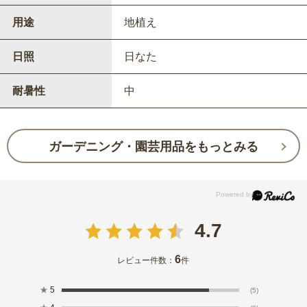
用途
地植え
日照
日なた
耐暑性
中
ガーデニング・園芸用品をもっとみる
4.7
6
レビュー件数：
件
★
5
(5)