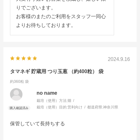
りでございます。
お客様のまたのご利用をスタッフ一同心
よりお待ちしております。
2024.9.16
タマネギ 貯蔵用 つり玉葱 （約400粒） 袋
約360粒 袋
no name
栽培（使用）方法:
畑
栽培（使用）目的:
営利向け
都道府県:
神奈川県
保管していて長持ちする