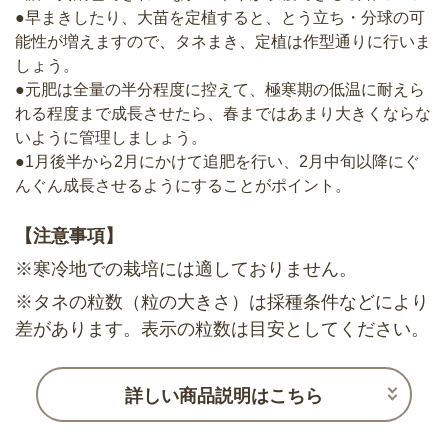
●早まきしたり、大苗を定植すると、とう立ち・分球の可
能性が増えますので、タネまき、定植は作型通りに行いま
しょう。
●元肥は全量の半分程度に控えて、極寒期の低温に耐えら
れる程度まで成長させたら、春まではあまり大きくならな
いように管理しましょう。
●1月後半から2月にかけて追肥を行い、2月中旬以降にぐ
んぐん成長させるようにすることがポイント。
【注意事項】
※寒冷地での栽培には適しておりません。
※タネの粒数（粒の大きさ）は採種条件などにより
差があります。表示の粒数は目安としてください。
詳しい商品説明はこちら