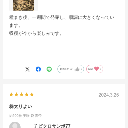
種まき後、一週間で発芽し、順調に大きくなってい
ます。
収穫が今から楽しみです。
参考になった
0
Like!
0
2024.3.26
株太りよい
約500粒 実咲 袋
青帝
チビクロサンボ77