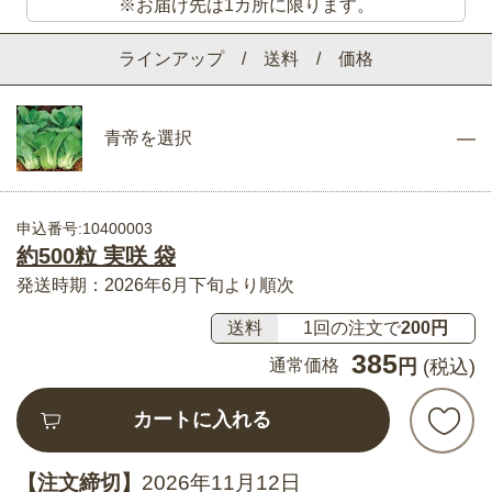
※お届け先は1カ所に限ります。
ラインアップ / 送料 / 価格
青帝を選択
申込番号:10400003
約500粒 実咲 袋
発送時期：2026年6月下旬より順次
送料
1回の注文で
200円
385
通常価格
円
(税込)
カートに入れる
【注文締切】
2026年11月12日