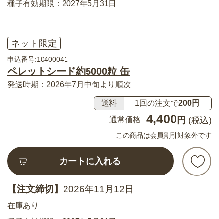
種子有効期限：2027年5月31日
ネット限定
申込番号:10400041
ペレットシード約5000粒 缶
発送時期：2026年7月中旬より順次
送料
1回の注文で
200円
4,400
通常価格
円
(税込)
この商品は会員割引対象外です
カートに入れる
【注文締切】
2026年11月12日
在庫あり