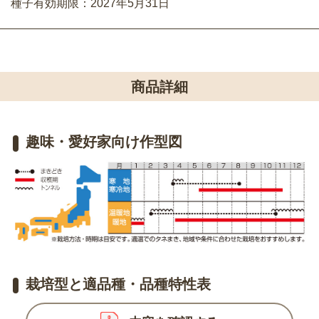
種子有効期限：2027年5月31日
商品詳細
趣味・愛好家向け作型図
栽培型と適品種・品種特性表