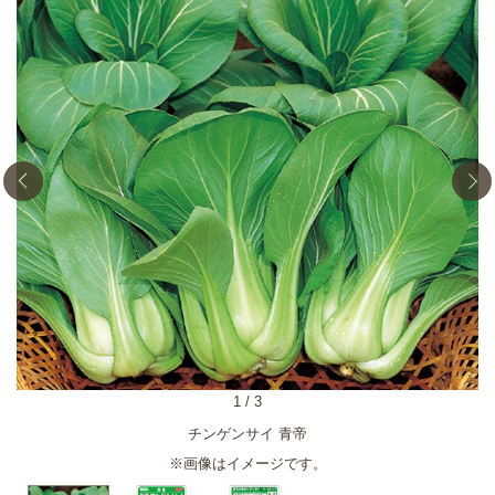
1
/
3
チンゲンサイ 青帝
※画像はイメージです。