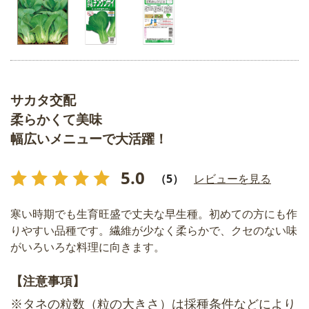
サカタ交配
柔らかくて美味
幅広いメニューで大活躍！
5.0
（5）
レビューを見る
寒い時期でも生育旺盛で丈夫な早生種。初めての方にも作
りやすい品種です。繊維が少なく柔らかで、クセのない味
がいろいろな料理に向きます。
【注意事項】
※タネの粒数（粒の大きさ）は採種条件などにより