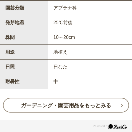
園芸分類
アブラナ科
発芽地温
25℃前後
株間
10～20cm
用途
地植え
日照
日なた
耐暑性
中
ガーデニング・園芸用品をもっとみる