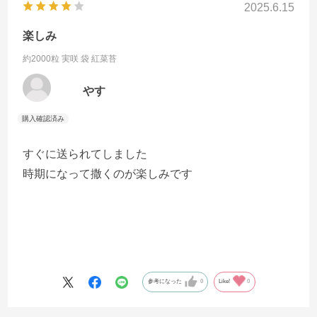
2025.6.15
楽しみ
約2000粒 実咲 袋
紅菜苔
やす
すぐに送られてしました
時期になって撒くのが楽しみです
参考になった
0
Like!
0