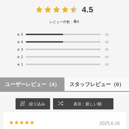
4.5
4
レビュー件数：
件
★
5
(2)
★
4
(2)
★
3
(0)
★
2
(0)
★
1
(0)
ユーザーレビュー
（4）
スタッフレビュー
（0）
絞り込み
表示：新しい順
2025.6.16