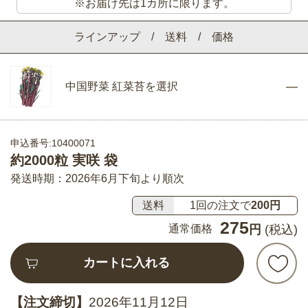
※お届け先は1カ所に限ります。
ラインアップ / 送料 / 価格
中国野菜 紅菜苔を選択
申込番号:10400071
約2000粒 実咲 袋
発送時期：2026年6月下旬より順次
送料
1回の注文で
200円
275
通常価格
円
(税込)
カートに入れる
【注文締切】
2026年11月12日