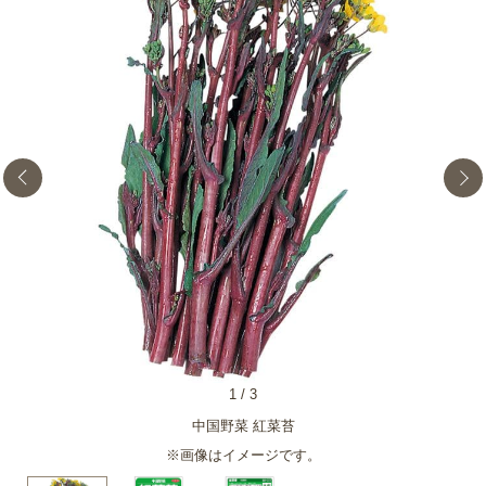
1
/
3
中国野菜 紅菜苔
※画像はイメージです。