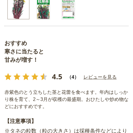
おすすめ
寒さに当たると
甘みが増す！
4.5
（4）
レビューを見る
赤紫色のとう立ちした茎と花蕾を食べます。年内はしっか
り株を育て、2～3月が収穫の最盛期。おひたしや炒め物な
どにおすすめです。
【注意事項】
※タネの粒数（粒の大きさ）は採種条件などにより