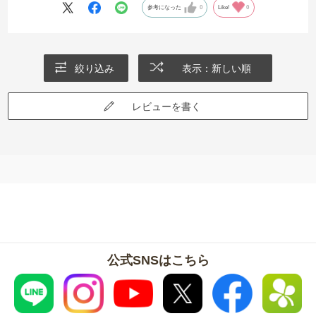
参考になった
0
Like!
0
絞り込み
表示：新しい順
レビューを書く
公式SNSはこちら