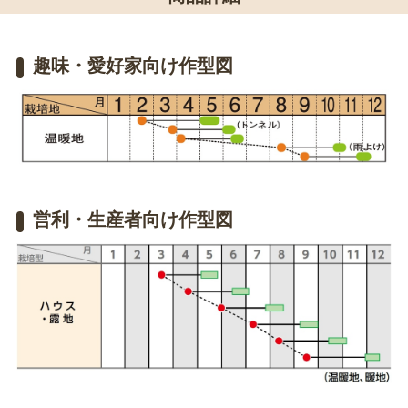
趣味・愛好家向け作型図
営利・生産者向け作型図