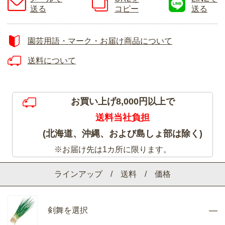
送る
コピー
送る
園芸用語・マーク・お届け商品について
送料について
お買い上げ8,000円以上で
送料当社負担
(北海道、沖縄、および島しょ部は除く)
※お届け先は1カ所に限ります。
ラインアップ / 送料 / 価格
剣舞を選択