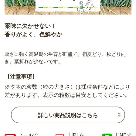
薬味に欠かせない！
香りがよく、色鮮やか
暑さに強く高温期の生育が旺盛で、初夏どり、秋どり向
き。葉折れが少ないです。
【注意事項】
※タネの粒数（粒の大きさ）は採種条件などにより
差があります。表示の粒数は目安としてください。
詳しい商品説明はこちら
メールで
URLを
LINEで