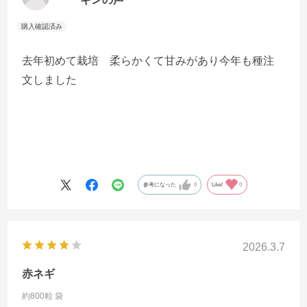
去年初めて栽培 柔らかくて甘みがあり今年も種注
文しました
参考になった
0
Like!
0
2026.3.7
赤ネギ
約800粒 袋