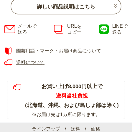
詳しい商品説明はこちら
メールで
URLを
LINEで
送る
コピー
送る
園芸用語・マーク・お届け商品について
送料について
お買い上げ8,000円以上で
送料当社負担
(北海道、沖縄、および島しょ部は除く)
※お届け先は1カ所に限ります。
ラインアップ / 送料 / 価格