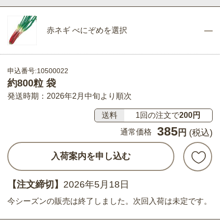
赤ネギ べにぞめを選択
申込番号:10500022
約800粒 袋
発送時期：2026年2月中旬より順次
送料
1回の注文で
200円
385
通常価格
円
(税込)
入荷案内を申し込む
【注文締切】
2026年5月18日
今シーズンの販売は終了しました。次回入荷は未定です。