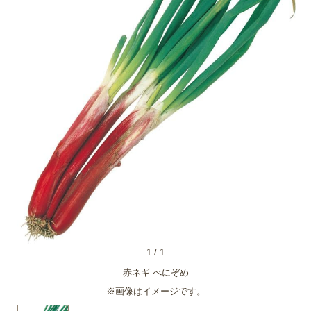
1
/
1
赤ネギ べにぞめ
※画像はイメージです。