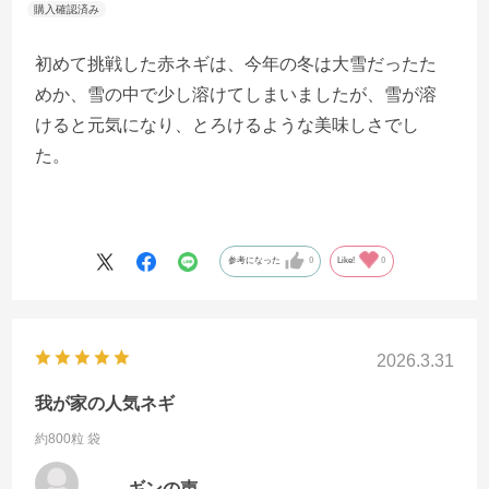
初めて挑戦した赤ネギは、今年の冬は大雪だったた
めか、雪の中で少し溶けてしまいましたが、雪が溶
けると元気になり、とろけるような美味しさでし
た。
参考になった
0
Like!
0
2026.3.31
我が家の人気ネギ
約800粒 袋
ギンの声