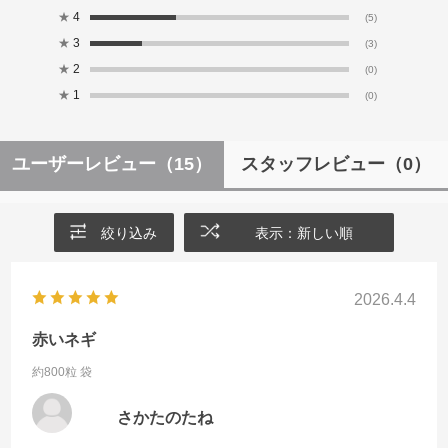
★
4
(5)
★
3
(3)
★
2
(0)
★
1
(0)
ユーザーレビュー
（15）
スタッフレビュー
（0）
絞り込み
表示：新しい順
2026.4.4
赤いネギ
約800粒 袋
さかたのたね