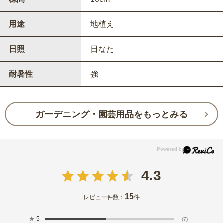
用途
地植え
日照
日なた
耐暑性
強
ガーデニング・園芸用品をもっとみる
4.3
15
レビュー件数：
件
★
5
(7)