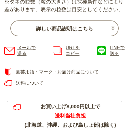
※タネの粒数（粒の大きさ）は採種条件などにより
差があります。表示の粒数は目安としてください。
詳しい商品説明はこちら
メールで
URLを
LINEで
送る
コピー
送る
園芸用語・マーク・お届け商品について
送料について
お買い上げ8,000円以上で
送料当社負担
(北海道、沖縄、および島しょ部は除く)