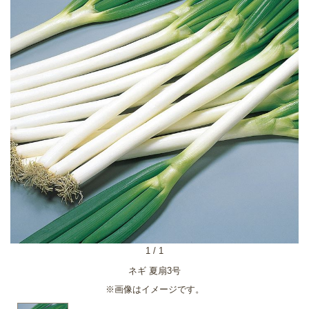
1
/
1
ネギ 夏扇3号
※画像はイメージです。