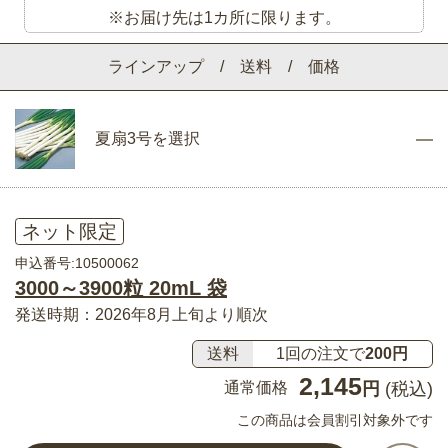
※お届け先は1カ所に限ります。
ラインアップ / 送料 / 価格
夏扇3号を選択
ネット限定
申込番号:10500062
3000～3900粒 20mL 袋
発送時期：2026年8月上旬より順次
送料
1回の注文で
200円
2,145
通常価格
円
(税込)
この商品は会員割引対象外です