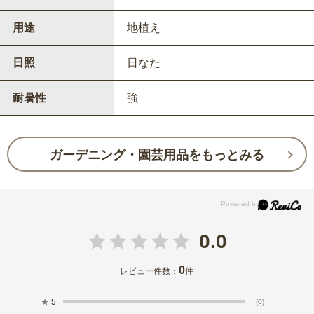
用途
地植え
日照
日なた
耐暑性
強
ガーデニング・園芸用品をもっとみる
0.0
0
レビュー件数：
件
★
5
(0)