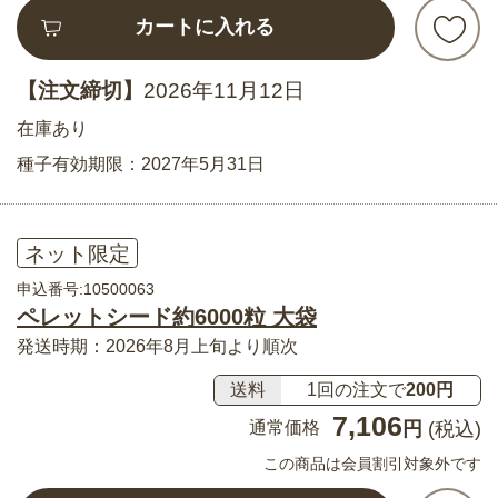
カートに入れる
【注文締切】
2026年11月12日
在庫あり
種子有効期限：2027年5月31日
ネット限定
申込番号:10500063
ペレットシード約6000粒 大袋
発送時期：2026年8月上旬より順次
送料
1回の注文で
200円
7,106
通常価格
円
(税込)
この商品は会員割引対象外です