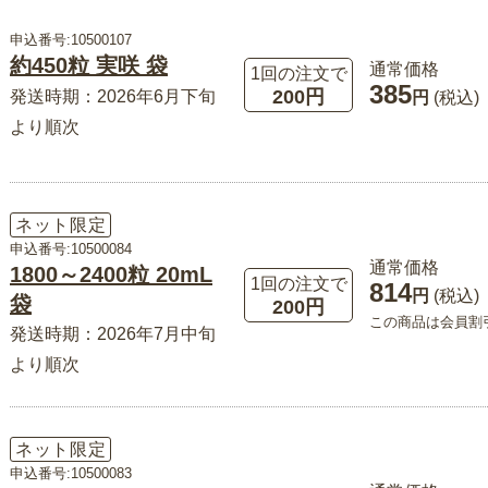
申込番号:10500107
約450粒 実咲 袋
通常価格
1回の注文で
385
200円
発送時期：2026年6月下旬
円
(税込)
より順次
ネット限定
申込番号:10500084
通常価格
1800～2400粒 20mL
1回の注文で
814
円
(税込)
袋
200円
この商品は会員割
発送時期：2026年7月中旬
より順次
ネット限定
申込番号:10500083