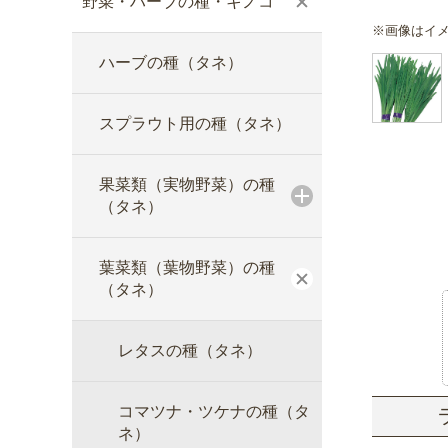
野菜・ハーブの種・キノコ
※画像はイ
ハーブの種（タネ）
スプラウト用の種（タネ）
果菜類（実物野菜）の種
（タネ）
葉菜類（葉物野菜）の種
（タネ）
レタスの種（タネ）
コマツナ・ツケナの種（タ
ネ）