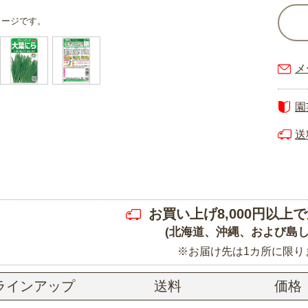
メージです。
メ
園
送
お買い上げ8,000円以上で
(北海道、沖縄、および島し
※お届け先は1カ所に限り
ラインアップ
送料
価格