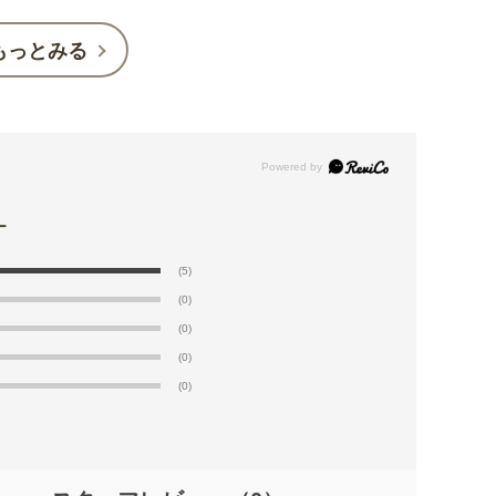
もっとみる
(5)
(0)
(0)
(0)
(0)