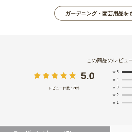
ガーデニング・園芸用品を
★
5
5.0
★
4
5
★
3
レビュー件数：
件
★
2
★
1