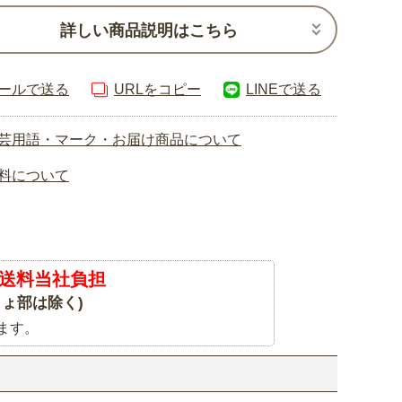
詳しい商品説明はこちら
ールで送る
URLをコピー
LINEで送る
芸用語・マーク・お届け商品について
料について
送料当社負担
ょ部は除く)
ます。