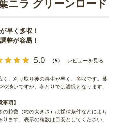
葉ニラ グリーンロード
育が早く多収！
穫調整が容易！
5.0
（5）
レビューを見る
広く、刈り取り後の再生が早く、多収です。葉
やや淡いですが、冬どりでは濃緑となります。
意事項】
ネの粒数（粒の大きさ）は採種条件などにより
あります。表示の粒数は目安としてください。