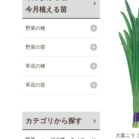
今月植える苗
野菜の種
野菜の苗
草花の種
草花の苗
カテゴリから探す
大葉ニラ 