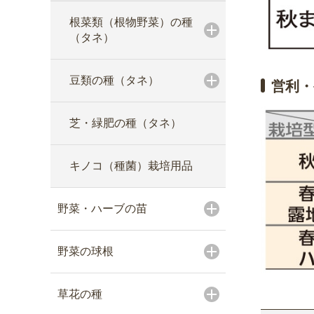
根菜類（根物野菜）の種
（タネ）
豆類の種（タネ）
営利・
芝・緑肥の種（タネ）
キノコ（種菌）栽培用品
野菜・ハーブの苗
野菜の球根
草花の種