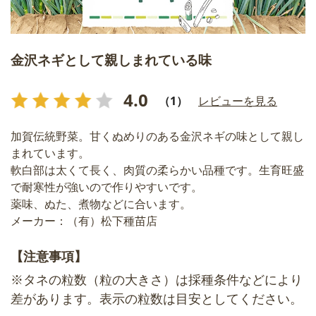
金沢ネギとして親しまれている味
4.0
（1）
レビューを見る
加賀伝統野菜。甘くぬめりのある金沢ネギの味として親し
まれています。
軟白部は太くて長く、肉質の柔らかい品種です。生育旺盛
で耐寒性が強いので作りやすいです。
薬味、ぬた、煮物などに合います。
メーカー：（有）松下種苗店
【注意事項】
※タネの粒数（粒の大きさ）は採種条件などにより
差があります。表示の粒数は目安としてください。