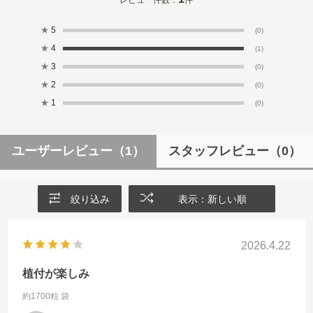
★
5
(0)
★
4
(1)
★
3
(0)
★
2
(0)
★
1
(0)
ユーザーレビュー
（1）
スタッフレビュー
（0）
絞り込み
表示：新しい順
2026.4.22
植付が楽しみ
約1700粒 袋