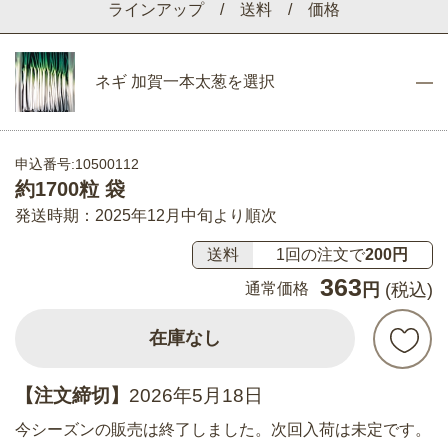
ラインアップ / 送料 / 価格
ネギ 加賀一本太葱を選択
申込番号:10500112
約1700粒 袋
発送時期：2025年12月中旬より順次
送料
1回の注文で
200円
363
通常価格
円
(税込)
在庫なし
【注文締切】
2026年5月18日
今シーズンの販売は終了しました。次回入荷は未定です。