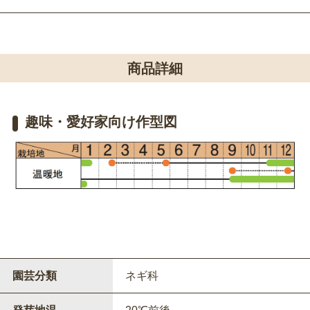
商品詳細
趣味・愛好家向け作型図
園芸分類
ネギ科