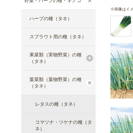
野菜・ハーブの種・キノコ
※画像はイ
ハーブの種（タネ）
スプラウト用の種（タネ）
果菜類（実物野菜）の種
（タネ）
葉菜類（葉物野菜）の種
（タネ）
レタスの種（タネ）
コマツナ・ツケナの種（タ
ネ）