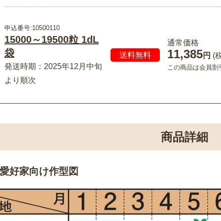
申込番号:10500110
15000～19500粒 1dL
通常価格
11,385
袋
送料無料
円
(
発送時期：2025年12月中旬
この商品は会員割
より順次
商品詳細
愛好家向け作型図