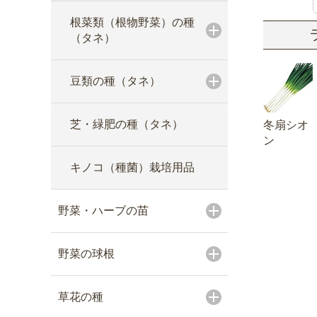
根菜類（根物野菜）の種
（タネ）
豆類の種（タネ）
芝・緑肥の種（タネ）
冬扇シオ
ン
キノコ（種菌）栽培用品
野菜・ハーブの苗
野菜の球根
草花の種