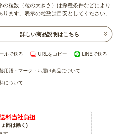
ネの粒数（粒の大きさ）は採種条件などにより
あります。表示の粒数は目安としてください。
詳しい商品説明はこちら
ールで送る
URLをコピー
LINEで送る
芸用語・マーク・お届け商品について
料について
送料当社負担
ょ部は除く)
ます。