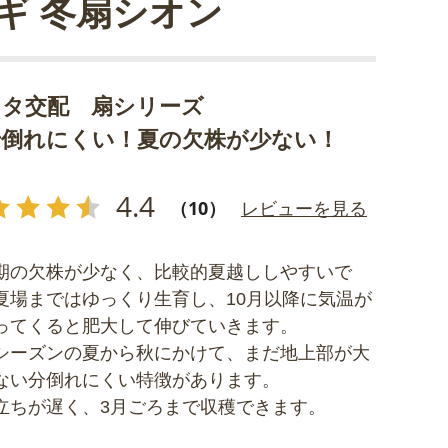
ギ 冬扇シオン
カタ交配 扇シリーズ
で倒れにくい！夏の欠株が少ない！
4.4
（10）
レビューを見る
期の欠株が少なく、比較的夏越ししやすいで
夏場まではゆっくり生育し、10月以降に気温が
ってくると肥大して伸びていきます。
シーズンの夏から秋にかけて、まだ地上部が大
ない分倒れにくい特徴があります。
立ちが遅く、3月ごろまで収穫できます。