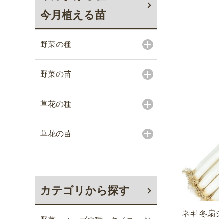
今月植える苗
野菜の種
野菜の苗
草花の種
草花の苗
カテゴリから探す
ネギ 冬扇