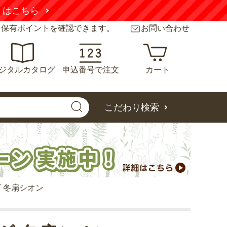
くはこちら
と保有ポイントを確認できます。
お問い合わせ
ジタルカタログ
申込番号で注文
カート
こだわり検索
 冬扇シオン