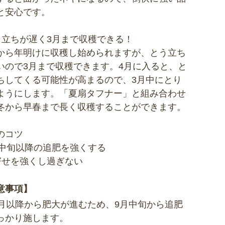
と安心です。
う立ちが遅く3月まで収穫できる！
から年明けに収穫し始められますが、とう立ち
いので3月まで収穫できます。4月に入ると、と
ちしてくる可能性が高まるので、3月中にとり
ようにします。「夏扇タフナー」と組み合わせ
冬から早春まで長く収穫することができます。
のコツ
月中旬以降の追肥を強くする
寄せを強くし過ぎない
意事項】
0月以降から肥大が進むため、9月中旬から追肥
っかり施します。