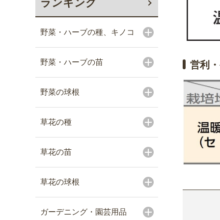
ランキング
野菜・ハーブの種、キノコ
野菜・ハーブの苗
営利・
野菜の球根
草花の種
草花の苗
草花の球根
ガーデニング・園芸用品