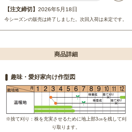
【注文締切】
2026年5月18日
今シーズンの販売は終了しました。次回入荷は未定です。
商品詳細
趣味・愛好家向け作型図
※捨て刈り：株を充実させるために地上部3㎝を残して刈
り取ります。