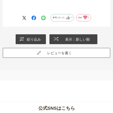
参考になった
0
Like!
0
絞り込み
表示：新しい順
レビューを書く
公式SNSはこちら