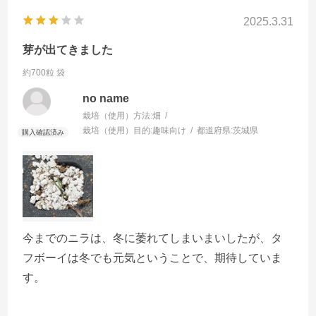
2025.3.31
芽が出てきました
約700粒 袋
no name
栽培（使用）方法:
畑
栽培（使用）目的:
趣味向け
都道府県:
茨城県
今までのニラは、冬に萎れてしまいまいしたが、タ
フボーイは冬でも元気ということで、期待していま
す。