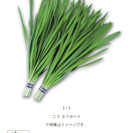
1
/
1
ニラ タフボーイ
※画像はイメージです。