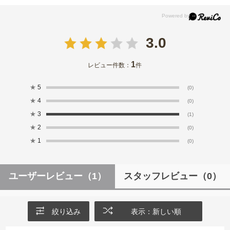
3.0
1
レビュー件数：
件
★
5
(0)
★
4
(0)
★
3
(1)
★
2
(0)
★
1
(0)
ユーザーレビュー
（1）
スタッフレビュー
（0）
絞り込み
表示：新しい順