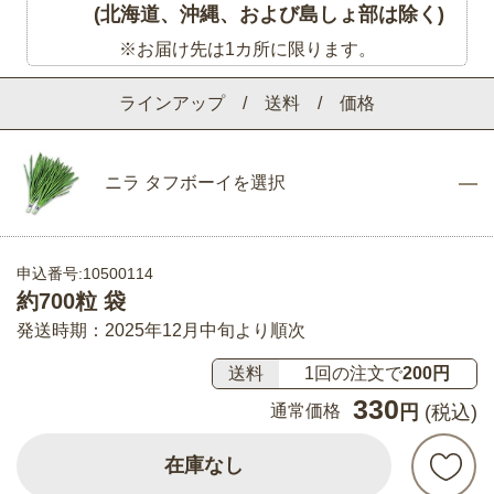
(北海道、沖縄、および島しょ部は除く)
※お届け先は1カ所に限ります。
ラインアップ / 送料 / 価格
ニラ タフボーイを選択
申込番号:10500114
約700粒 袋
発送時期：2025年12月中旬より順次
送料
1回の注文で
200円
330
通常価格
円
(税込)
在庫なし