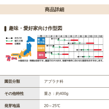
商品詳細
趣味・愛好家向け作型図
園芸分類
アブラナ科
その他特性
重さ：約400g
発芽地温
20～25℃