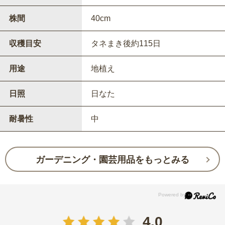
株間
40cm
収穫目安
タネまき後約115日
用途
地植え
日照
日なた
耐暑性
中
ガーデニング・園芸用品をもっとみる
4.0