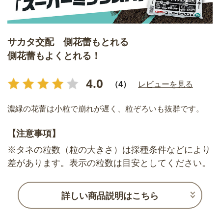
サカタ交配 側花蕾もとれる
側花蕾もよくとれる！
4.0
（4）
レビューを見る
濃緑の花蕾は小粒で崩れが遅く、粒ぞろいも抜群です。
【注意事項】
※タネの粒数（粒の大きさ）は採種条件などにより
差があります。表示の粒数は目安としてください。
詳しい商品説明はこちら