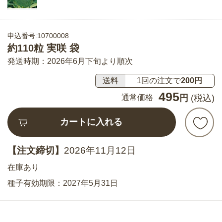
申込番号:10700008
約110粒 実咲 袋
発送時期：2026年6月下旬より順次
送料
1回の注文で
200円
495
通常価格
円
(税込)
カートに入れる
【注文締切】
2026年11月12日
在庫あり
種子有効期限：2027年5月31日