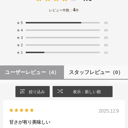
4
レビュー件数：
件
★
5
(3)
★
4
(0)
★
3
(0)
★
2
(0)
★
1
(1)
ユーザーレビュー
（4）
スタッフレビュー
（0）
絞り込み
表示：新しい順
2025.12.9
甘さが有り美味しい