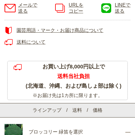
メールで
URLを
LINEで
送る
コピー
送る
園芸用語・マーク・お届け商品について
送料について
お買い上げ8,000円以上で
送料当社負担
(北海道、沖縄、および島しょ部は除く)
※お届け先は1カ所に限ります。
ラインアップ / 送料 / 価格
ブロッコリー 緑笛を選択