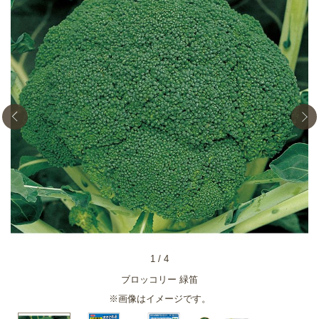
1
/
4
ブロッコリー 緑笛
※画像はイメージです。