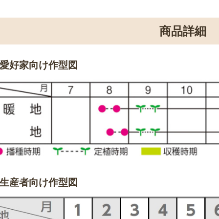
商品詳細
愛好家向け作型図
生産者向け作型図