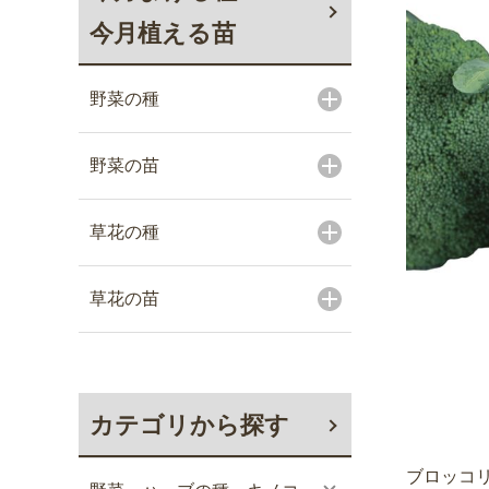
今月植える苗
野菜の種
野菜の苗
草花の種
草花の苗
カテゴリから探す
ブロッコリ