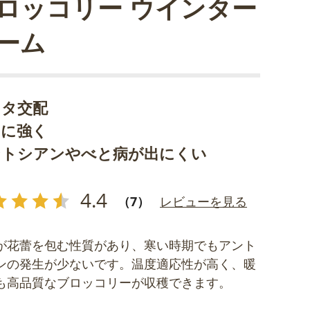
ロッコリー ウインター
ーム
カタ交配
さに強く
ントシアンやべと病が出にくい
4.4
（7）
レビューを見る
が花蕾を包む性質があり、寒い時期でもアント
ンの発生が少ないです。温度適応性が高く、暖
も高品質なブロッコリーが収穫できます。