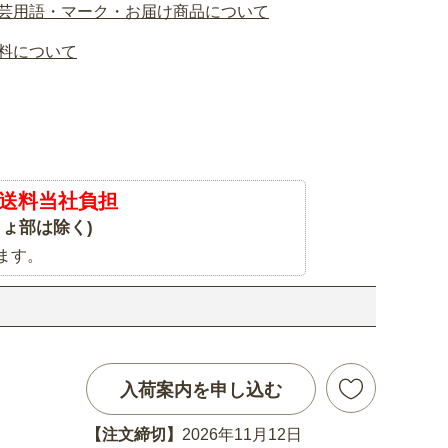
芸用語・マーク・お届け商品について
料について
送料当社負担
ょ部は除く)
ます。
入荷案内を申し込む
【注文締切】
2026年11月12日