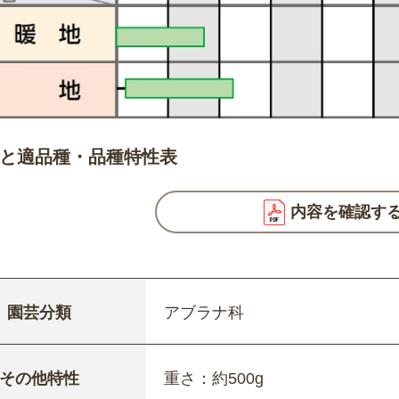
と適品種・品種特性表
内容を確認す
園芸分類
アブラナ科
その他特性
重さ：約500g