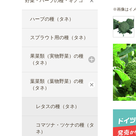
野菜・ハーブの種・キノコ
※画像はイ
ハーブの種（タネ）
スプラウト用の種（タネ）
果菜類（実物野菜）の種
（タネ）
葉菜類（葉物野菜）の種
（タネ）
レタスの種（タネ）
コマツナ・ツケナの種（タ
ネ）