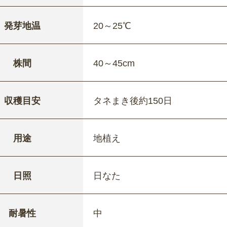
発芽地温
20～25℃
株間
40～45cm
収穫目安
タネまき後約150日
用途
地植え
日照
日なた
耐暑性
中