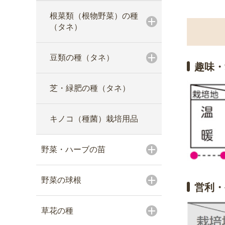
根菜類（根物野菜）の種
（タネ）
豆類の種（タネ）
趣味・
芝・緑肥の種（タネ）
キノコ（種菌）栽培用品
野菜・ハーブの苗
野菜の球根
営利・
草花の種