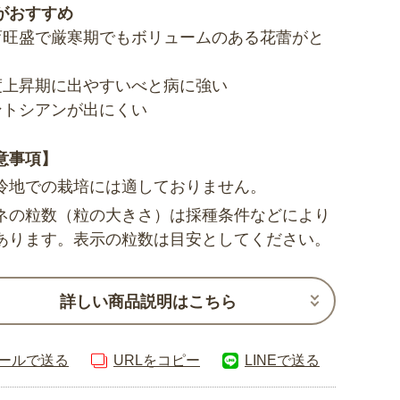
がおすすめ
育旺盛で厳寒期でもボリュームのある花蕾がと
度上昇期に出やすいべと病に強い
ントシアンが出にくい
意事項】
冷地での栽培には適しておりません。
ネの粒数（粒の大きさ）は採種条件などにより
あります。表示の粒数は目安としてください。
詳しい商品説明はこちら
ールで送る
URLをコピー
LINEで送る