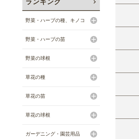
ランキング
野菜・ハーブの種、キノコ
野菜・ハーブの苗
野菜の球根
草花の種
草花の苗
草花の球根
ガーデニング・園芸用品