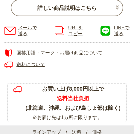
詳しい商品説明はこちら
メールで
URLを
LINEで
送る
コピー
送る
園芸用語・マーク・お届け商品について
送料について
お買い上げ8,000円以上で
送料当社負担
(北海道、沖縄、および島しょ部は除く)
※お届け先は1カ所に限ります。
ラインアップ / 送料 / 価格