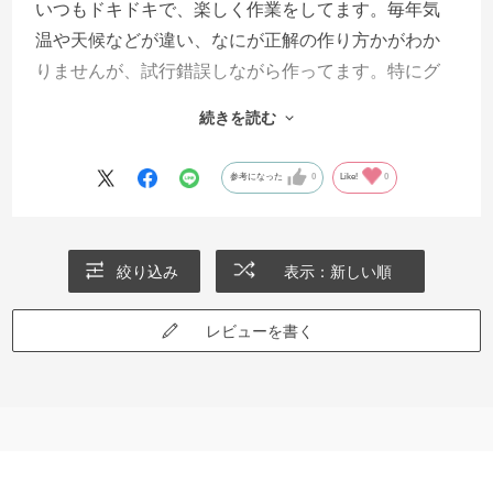
いつもドキドキで、楽しく作業をしてます。毎年気
温や天候などが違い、なにが正解の作り方かがわか
りませんが、試行錯誤しながら作ってます。特にグ
ランドームが自分は好きで作ってますが、作型にな
続きを読む
い時期に収穫することもしています。グランドーム
は、とても重宝しています。
参考になった
0
Like!
0
絞り込み
表示：新しい順
レビューを書く