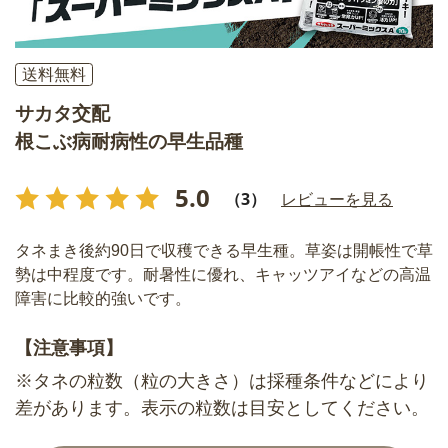
送料無料
サカタ交配
根こぶ病耐病性の早生品種
5.0
（3）
レビューを見る
タネまき後約90日で収穫できる早生種。草姿は開帳性で草
勢は中程度です。耐暑性に優れ、キャッツアイなどの高温
障害に比較的強いです。
【注意事項】
※タネの粒数（粒の大きさ）は採種条件などにより
差があります。表示の粒数は目安としてください。