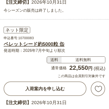
【注文締切】
2026年10月31日
今シーズンの販売は終了しました。
ネット限定
申込番号:10700083
ペレットシード約5000粒 缶
発送時期：2026年7月中旬より順次
送料
送料無料
22,550
通常価格
円
(税込)
この商品は会員割引対象外です
入荷案内を申し込む
【注文締切】
2026年10月31日