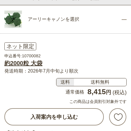
アーリーキャノンを選択
ネット限定
申込番号:10700082
約2000粒 大袋
発送時期：2026年7月中旬より順次
送料
送料無料
8,415
通常価格
円
(税込)
この商品は会員割引対象外です
入荷案内を申し込む