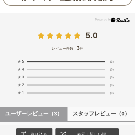
5.0
3
レビュー件数：
件
★
5
(3)
★
4
(0)
★
3
(0)
★
2
(0)
★
1
(0)
ユーザーレビュー
（3）
スタッフレビュー
（0）
絞り込み
表示：新しい順