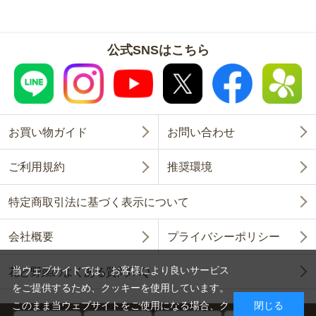
公式SNSはこちら
お買い物ガイド
お問い合わせ
ご利用規約
推奨環境
特定商取引法に基づく表示について
会社概要
プライバシーポリシー
当ウェブサイトでは、お客様により良いサービス
花と野菜のよくある質問FAQ
をご提供するため、クッキーを使用しています。
このまま当ウェブサイトをご使用になる場合、ク
閉じる