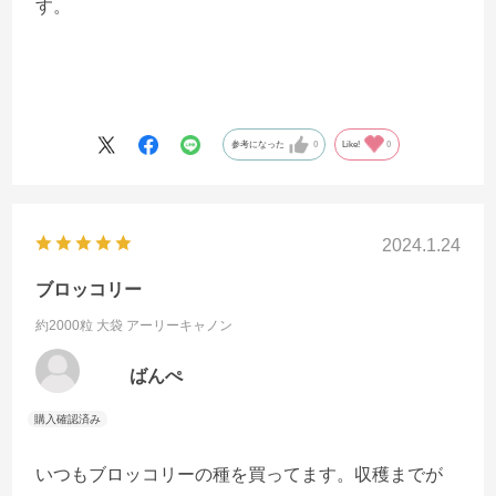
す。
参考になった
0
Like!
0
2024.1.24
ブロッコリー
約2000粒 大袋
アーリーキャノン
ばんぺ
いつもブロッコリーの種を買ってます。収穫までが