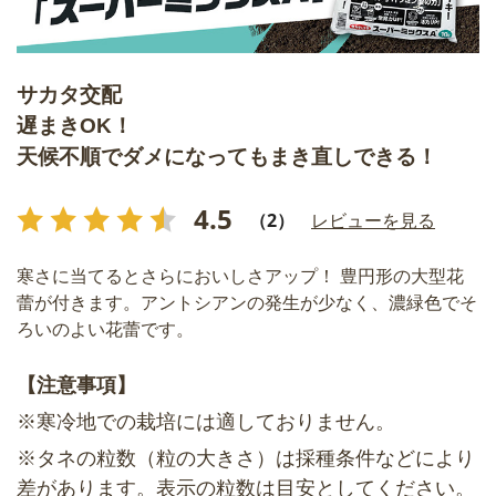
サカタ交配
遅まきOK！
天候不順でダメになってもまき直しできる！
4.5
（2）
レビューを見る
寒さに当てるとさらにおいしさアップ！ 豊円形の大型花
蕾が付きます。アントシアンの発生が少なく、濃緑色でそ
ろいのよい花蕾です。
【注意事項】
※寒冷地での栽培には適しておりません。
※タネの粒数（粒の大きさ）は採種条件などにより
差があります。表示の粒数は目安としてください。