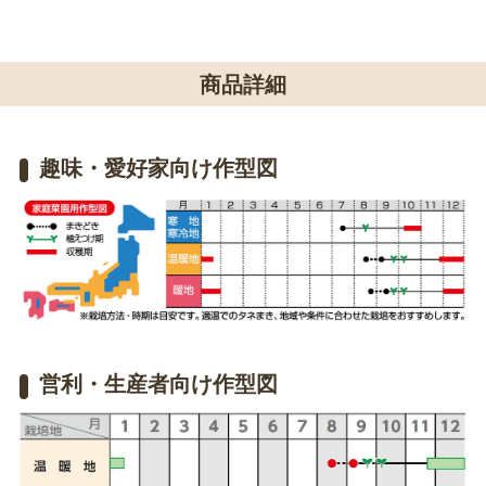
商品詳細
趣味・愛好家向け作型図
営利・生産者向け作型図