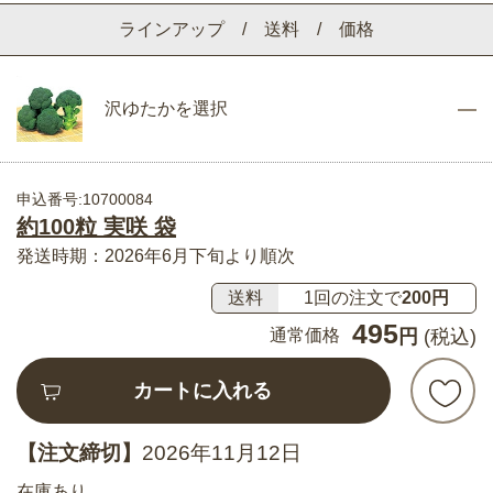
ラインアップ / 送料 / 価格
沢ゆたかを選択
申込番号:10700084
約100粒 実咲 袋
発送時期：2026年6月下旬より順次
送料
1回の注文で
200円
495
通常価格
円
(税込)
カートに入れる
【注文締切】
2026年11月12日
在庫あり