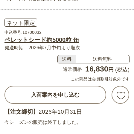
ネット限定
申込番号:10700032
ペレットシード約5000粒 缶
発送時期：2026年7月中旬より順次
送料
送料無料
16,830
通常価格
円
(税込)
この商品は会員割引対象外です
入荷案内を申し込む
【注文締切】
2026年10月31日
今シーズンの販売は終了しました。