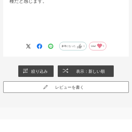
種だと感じます。
参考になった
1
Like!
0
絞り込み
表示：新しい順
レビューを書く