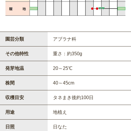
園芸分類
アブラナ科
その他特性
重さ：約350g
発芽地温
20～25℃
株間
40～45cm
収穫目安
タネまき後約100日
用途
地植え
日照
日なた