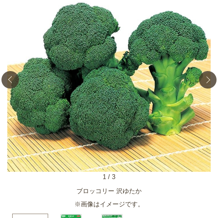
1
/
3
ブロッコリー 沢ゆたか
※画像はイメージです。