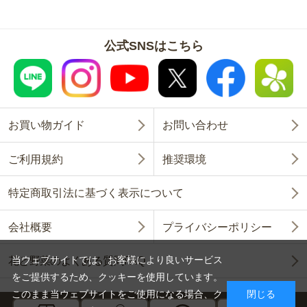
公式SNSはこちら
お買い物ガイド
お問い合わせ
ご利用規約
推奨環境
特定商取引法に基づく表示について
会社概要
プライバシーポリシー
当ウェブサイトでは、お客様により良いサービス
花と野菜のよくある質問FAQ
をご提供するため、クッキーを使用しています。
このまま当ウェブサイトをご使用になる場合、ク
閉じる