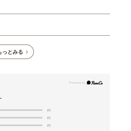
もっとみる
(0)
(0)
(0)