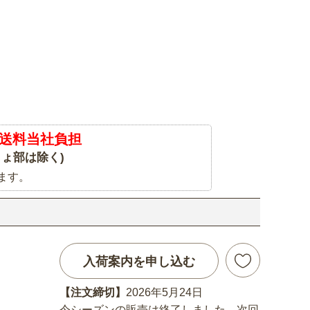
送料当社負担
ょ部は除く)
ます。
入荷案内を申し込む
【注文締切】
2026年5月24日
今シーズンの販売は終了しました。次回