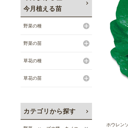
今月植える苗
野菜の種
野菜の苗
草花の種
草花の苗
カテゴリから探す
ホウレンソ