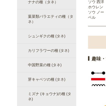
ソウ 西洋
ナナの種（タネ）
ホウレン
ソウ ノー
葉菜類バラエティの種（タ
ベル
ネ）
シュンギクの種 (タネ)
カリフラワーの種 (タネ)
趣味・
中国野菜の種 (タネ)
芽キャベツの種 (タネ)
ミズナ (キョウナ)の種 (タ
ネ)