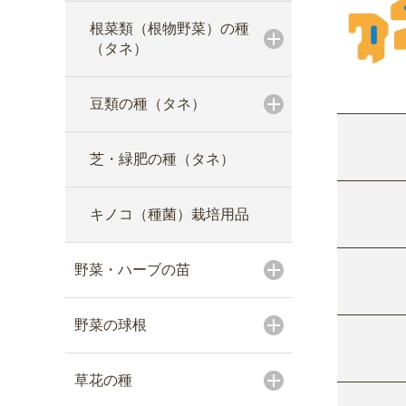
根菜類（根物野菜）の種
（タネ）
豆類の種（タネ）
芝・緑肥の種（タネ）
キノコ（種菌）栽培用品
野菜・ハーブの苗
野菜の球根
草花の種