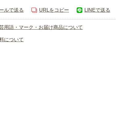
ールで送る
URLをコピー
LINEで送る
芸用語・マーク・お届け商品について
料について