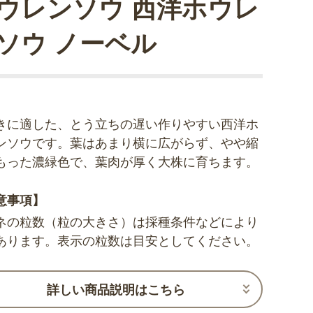
ウレンソウ 西洋ホウレ
ソウ ノーベル
きに適した、とう立ちの遅い作りやすい西洋ホ
ンソウです。葉はあまり横に広がらず、やや縮
もった濃緑色で、葉肉が厚く大株に育ちます。
意事項】
ネの粒数（粒の大きさ）は採種条件などにより
あります。表示の粒数は目安としてください。
詳しい商品説明はこちら