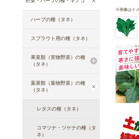
野菜・ハーブの種・キノコ
※画像はイ
ハーブの種（タネ）
スプラウト用の種（タネ）
果菜類（実物野菜）の種
（タネ）
葉菜類（葉物野菜）の種
（タネ）
レタスの種（タネ）
コマツナ・ツケナの種（タ
ネ）