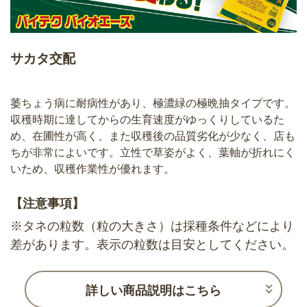
サカタ交配
萎ちょう病に耐病性があり、極濃緑の極晩抽タイプです。
収穫時期に達してからの生育速度がゆっくりしているた
め、在圃性が高く、また収穫後の品質劣化が少なく、店も
ちが非常によいです。立性で草姿がよく、葉軸が折れにく
いため、収穫作業性が優れます。
【注意事項】
※タネの粒数（粒の大きさ）は採種条件などにより
差があります。表示の粒数は目安としてください。
詳しい商品説明はこちら