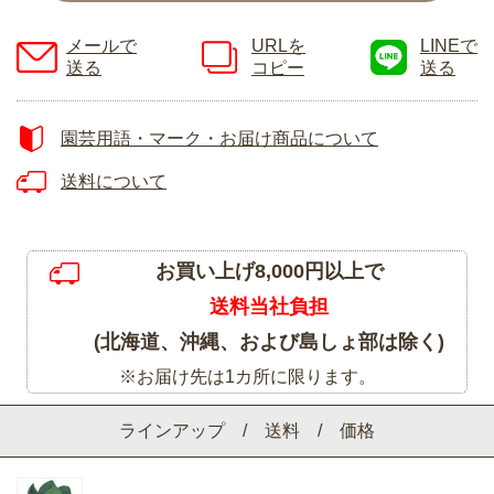
メールで
URLを
LINEで
送る
コピー
送る
園芸用語・マーク・お届け商品について
送料について
お買い上げ8,000円以上で
送料当社負担
(北海道、沖縄、および島しょ部は除く)
※お届け先は1カ所に限ります。
ラインアップ / 送料 / 価格