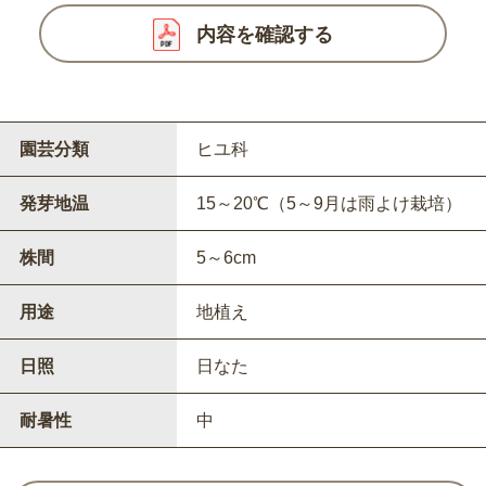
内容を確認する
園芸分類
ヒユ科
発芽地温
15～20℃（5～9月は雨よけ栽培）
株間
5～6cm
用途
地植え
日照
日なた
耐暑性
中