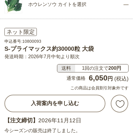
ホウレンソウ カイトを選択
ネット限定
申込番号:10800093
S-プライマックス約30000粒 大袋
発送時期：2026年7月中旬より順次
送料
1回の注文で
200円
6,050
通常価格
円
(税込)
この商品は会員割引対象外です
入荷案内を申し込む
【注文締切】
2026年11月12日
今シーズンの販売は終了しました。