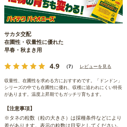
サカタ交配
在圃性・収量性に優れた
早春・秋まき用
4.9
（7）
レビューを見る
収量性、在圃性を求める方におすすめです。「ドンドン」
シリーズの中でも在圃性に優れ、収穫に追われにくい特長
があります。温度上昇期でもガッチリ育ちます。
【注意事項】
※タネの粒数（粒の大きさ）は採種条件などにより
差があります。表示の粒数は目安としてください。