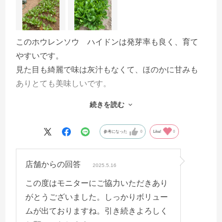
このホウレンソウ ハイドンは発芽率も良く、育て
やすいです。
見た目も綺麗で味は灰汁もなくて、ほのかに甘みも
ありとても美味しいです。
続きを読む
参考になった
0
Like!
0
店舗からの回答
2025.5.16
この度はモニターにご協力いただきあり
がとうございました。しっかりボリュー
ムが出ておりますね。引き続きよろしく