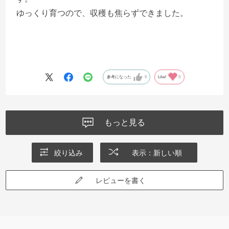
ゆっくり育つので、収穫も焦らずできました。
参考になった
0
Like!
0
もっと見る
絞り込み
表示：新しい順
レビューを書く