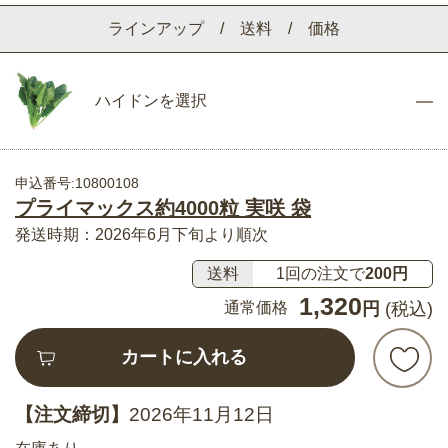
ラインアップ / 送料 / 価格
ハイドンを選択
申込番号:10800108
プライマックス約4000粒 実咲 袋
発送時期：2026年6月下旬より順次
送料
1回の注文で
200円
1,320
通常価格
円
(税込)
カートに入れる
【注文締切】
2026年11月12日