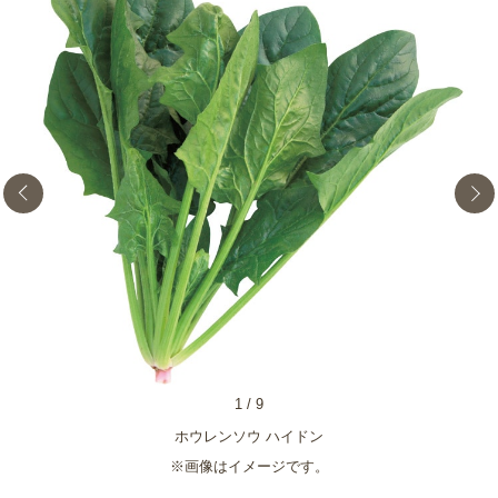
1
/
9
ホウレンソウ ハイドン
※画像はイメージです。