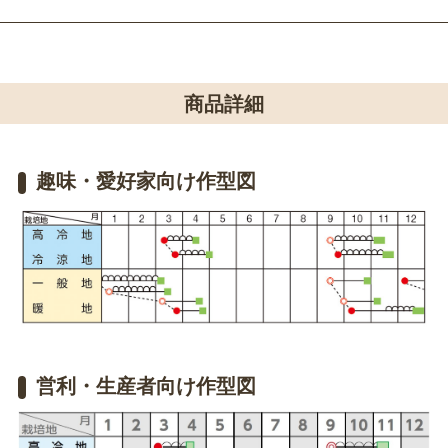
商品詳細
趣味・愛好家向け作型図
営利・生産者向け作型図