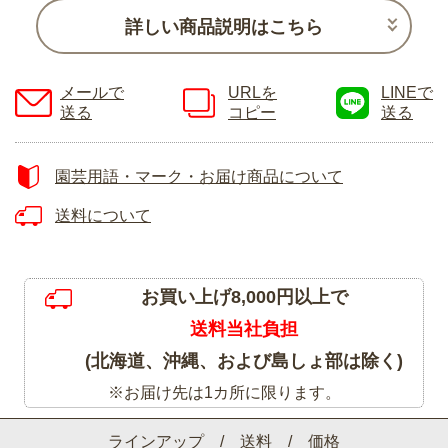
詳しい商品説明はこちら
メールで
URLを
LINEで
送る
コピー
送る
園芸用語・マーク・お届け商品について
送料について
お買い上げ8,000円以上で
送料当社負担
(北海道、沖縄、および島しょ部は除く)
※お届け先は1カ所に限ります。
ラインアップ / 送料 / 価格