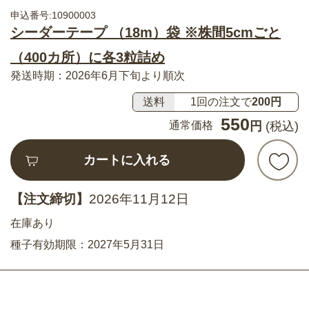
申込番号:10900003
シーダーテープ （18m）袋 ※株間5cmごと
（400カ所）に各3粒詰め
発送時期：2026年6月下旬より順次
送料
1回の注文で
200円
550
通常価格
円
(税込)
カートに入れる
【注文締切】
2026年11月12日
在庫あり
種子有効期限：2027年5月31日