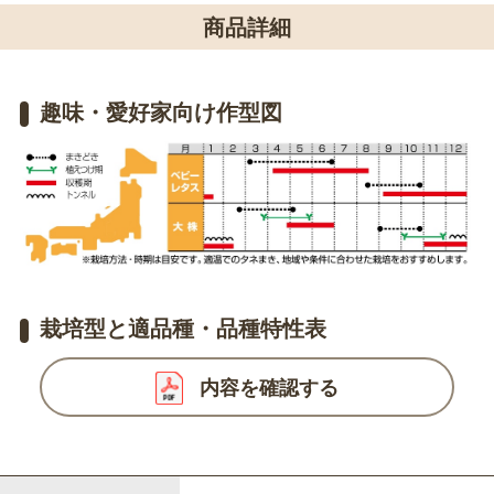
商品詳細
趣味・愛好家向け作型図
栽培型と適品種・品種特性表
内容を確認する