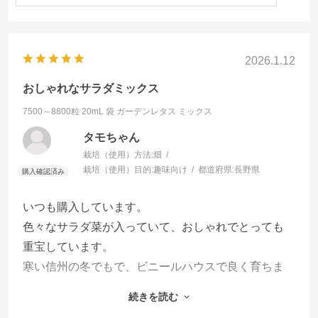
2026.1.12
おしゃれなサラダミックス
7500～8800粒 20mL 袋
ガーデンレタス ミックス
タモちゃん
栽培（使用）方法:
畑
栽培（使用）目的:
趣味向け
都道府県:
長野県
いつも購入しています。
色々なサラダ菜が入っていて、おしゃれでとっても
重宝しています。
寒い信州の冬でもで、ビニールハウスで良く育ちま
す。
続きを読む
とってもうれしいです。