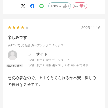
参考になった
0
Like!
0
2025.11.16
楽しみです
約1200粒 実咲 袋
ガーデンレタス ミックス
ノーサイド
栽培（使用）方法:
プランター
栽培（使用）目的:
趣味向け
都道府県:
徳島県
超初心者なので、上手く育てられるか不安、楽しみ
の複雑な気分です。