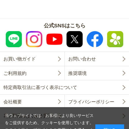
公式SNSはこちら
お買い物ガイド
お問い合わせ
ご利用規約
推奨環境
特定商取引法に基づく表示について
会社概要
プライバシーポリシー
当ウェブサイトでは、お客様により良いサービス
花と野菜のよくある質問FAQ
をご提供するため、クッキーを使用しています。