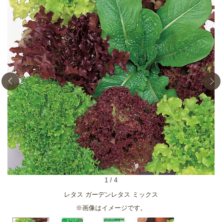
1
/
4
レタス ガーデンレタス ミックス
※画像はイメージです。