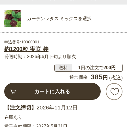
ガーデンレタス ミックスを選択
申込番号:10900001
約1200粒 実咲 袋
発送時期：2026年6月下旬より順次
送料
1回の注文で
200円
385
通常価格
円
(税込)
カートに入れる
【注文締切】
2026年11月12日
在庫あり
種子有効期限：2027年5月31日