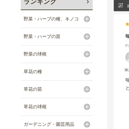
ランキング
野菜・ハーブの種、キノコ
野菜・ハーブの苗
約
野菜の球根
草花の種
草花の苗
草花の球根
ガーデニング・園芸用品