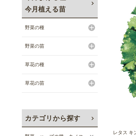
今月植える苗
野菜の種
野菜の苗
草花の種
草花の苗
カテゴリから探す
レタス キ