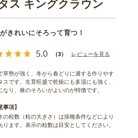
タス キングクラウン
玉がきれいにそろって育つ！
5.0
（3）
レビューを見る
で草勢が強く、冬から春どりに適する作りやす
タスです。生育旺盛で乾燥にも多湿にも強く、
になり、株のそろいがよいのが特徴です。
意事項】
ネの粒数（粒の大きさ）は採種条件などにより
あります。表示の粒数は目安としてください。