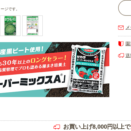
メージです。
メ
園
送
お買い上げ8,000円以上で