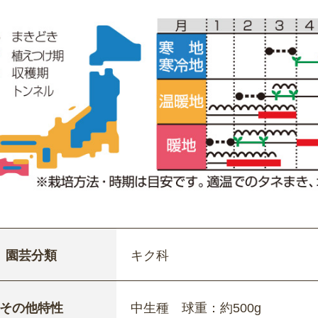
園芸分類
キク科
その他特性
中生種 球重：約500g