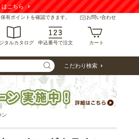
くはこちら
と保有ポイントを確認できます。
お問い合わせ
ジタルカタログ
申込番号で注文
カート
こだわり検索
ウン