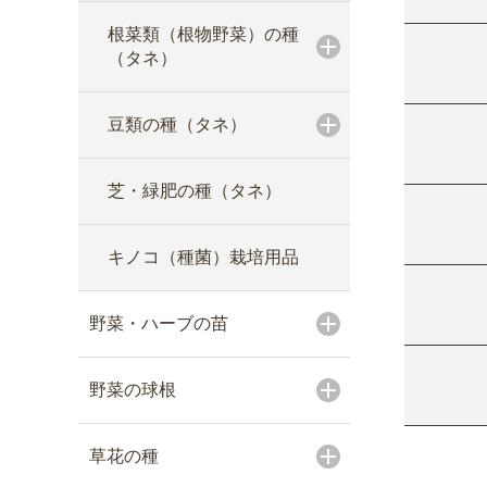
根菜類（根物野菜）の種
（タネ）
豆類の種（タネ）
芝・緑肥の種（タネ）
キノコ（種菌）栽培用品
野菜・ハーブの苗
野菜の球根
草花の種