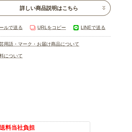
詳しい商品説明はこちら
ールで送る
URLをコピー
LINEで送る
芸用語・マーク・お届け商品について
料について
送料当社負担