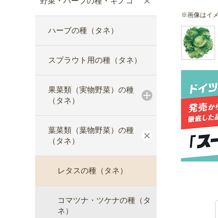
野菜・ハーブの種・キノコ
※画像はイ
ハーブの種（タネ）
スプラウト用の種（タネ）
果菜類（実物野菜）の種
（タネ）
葉菜類（葉物野菜）の種
（タネ）
レタスの種（タネ）
コマツナ・ツケナの種（タ
ネ）