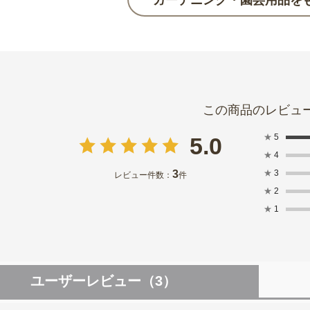
★
5
5.0
★
4
3
★
3
レビュー件数：
件
★
2
★
1
ユーザーレビュー
（3）