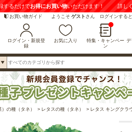
録するだけで
お得にお買い物
いただけます！
詳し
お買い物ガイド
ようこそ
ゲスト
さん ログインする
ログイン・新規登
お気に入り
特集・キャンペー
デ
録
ン
菜）の種（タネ）
>
レタスの種（タネ）
>
レタス キングクラ