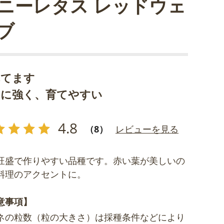
ニーレタス レッドウェ
ブ
れてます
さに強く、育てやすい
4.8
（8）
レビューを見る
旺盛で作りやすい品種です。赤い葉が美しいの
料理のアクセントに。
意事項】
ネの粒数（粒の大きさ）は採種条件などにより