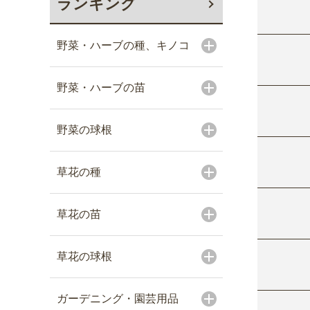
ランキング
野菜・ハーブの種、キノコ
野菜・ハーブの苗
野菜の球根
草花の種
草花の苗
草花の球根
ガーデニング・園芸用品