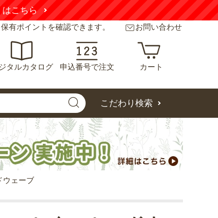
くはこちら
と保有ポイントを確認できます。
お問い合わせ
ジタルカタログ
申込番号で注文
カート
こだわり検索
ドウェーブ