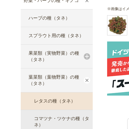
野菜・ハーブの種・キノコ
※画像はイ
ハーブの種（タネ）
スプラウト用の種（タネ）
果菜類（実物野菜）の種
（タネ）
葉菜類（葉物野菜）の種
（タネ）
レタスの種（タネ）
コマツナ・ツケナの種（タ
ネ）