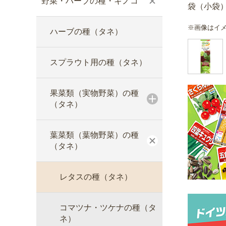
野菜・ハーブの種・キノコ
袋（小袋
※画像はイ
ハーブの種（タネ）
スプラウト用の種（タネ）
果菜類（実物野菜）の種
（タネ）
葉菜類（葉物野菜）の種
（タネ）
レタスの種（タネ）
コマツナ・ツケナの種（タ
ネ）