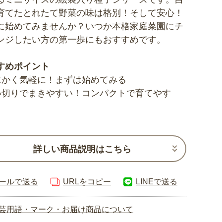
育てたとれたて野菜の味は格別！そして安心！
に始めてみませんか？いつか本格家庭菜園にチ
ンジしたい方の第一歩にもおすすめです。
すめポイント
にかく気軽に！まずは始めてみる
い切りでまきやすい！コンパクトで育てやす
詳しい商品説明はこちら
ールで送る
URLをコピー
LINEで送る
芸用語・マーク・お届け商品について