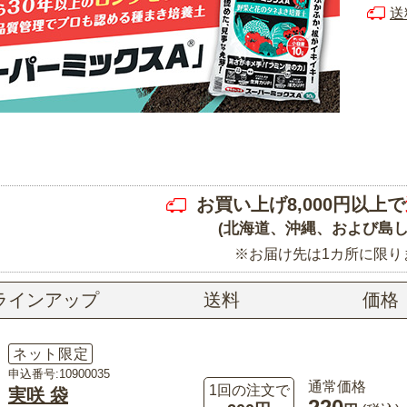
送
お買い上げ8,000円以上で
(北海道、沖縄、および島し
※お届け先は1カ所に限り
ラインアップ
送料
価格
ネット限定
申込番号:10900035
通常価格
1回の注文で
実咲 袋