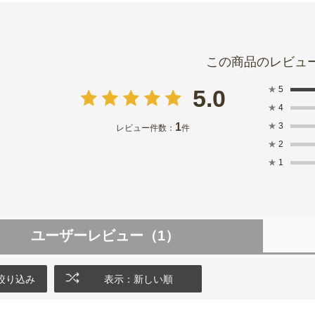
★
5
5.0
★
4
1
★
3
レビュー件数：
件
★
2
★
1
ユーザーレビュー
（1）
絞り込み
表示：新しい順