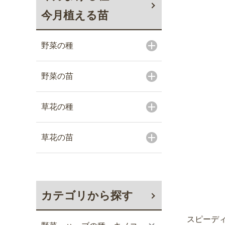
今月植える苗
野菜の種
野菜の苗
草花の種
草花の苗
カテゴリから探す
スピーディ