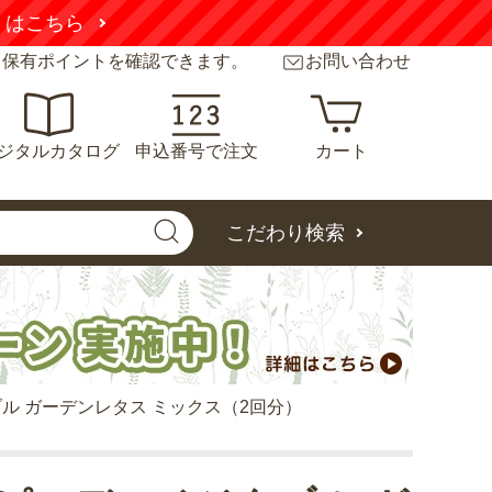
くはこちら
と保有ポイントを確認できます。
お問い合わせ
ジタルカタログ
申込番号で注文
カート
こだわり検索
ル ガーデンレタス ミックス（2回分）