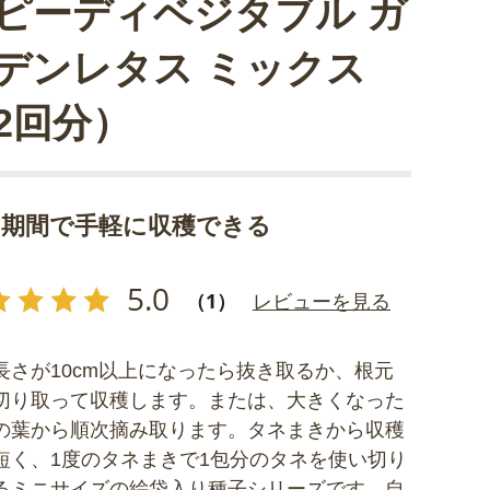
ピーディベジタブル ガ
デンレタス ミックス
2回分）
い期間で手軽に収穫できる
5.0
（1）
レビューを見る
長さが10cm以上になったら抜き取るか、根元
切り取って収穫します。または、大きくなった
の葉から順次摘み取ります。タネまきから収穫
短く、1度のタネまきで1包分のタネを使い切り
るミニサイズの絵袋入り種子シリーズです。自