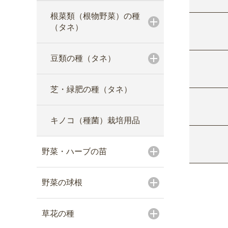
根菜類（根物野菜）の種
（タネ）
豆類の種（タネ）
芝・緑肥の種（タネ）
キノコ（種菌）栽培用品
野菜・ハーブの苗
野菜の球根
草花の種