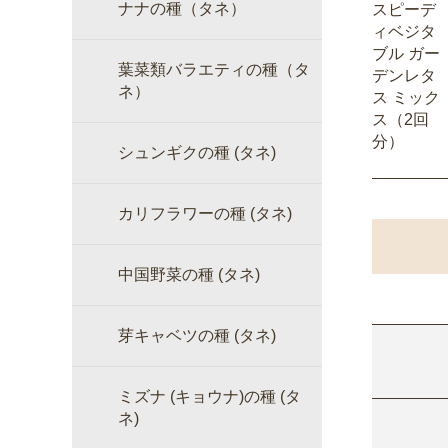
ナナの種（タネ）
スピーデ
ィベジタ
ブル ガー
葉菜類バラエティの種（タ
デンレタ
ネ）
ス ミック
ス（2回
分）
シュンギクの種 (タネ)
カリフラワーの種 (タネ)
中国野菜の種 (タネ)
芽キャベツの種 (タネ)
ミズナ (キョウナ)の種 (タ
ネ)