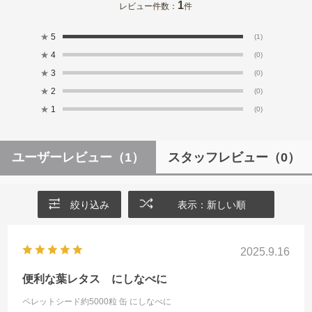
1
レビュー件数：
件
★
5
(1)
★
4
(0)
★
3
(0)
★
2
(0)
★
1
(0)
ユーザーレビュー
（1）
スタッフレビュー
（0）
絞り込み
表示：新しい順
2025.9.16
便利な葉レタス にしなべに
ペレットシード約5000粒 缶
にしなべに