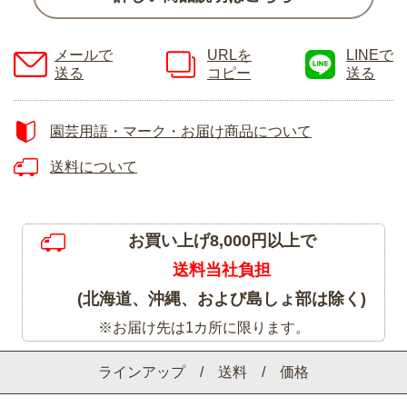
メールで
URLを
LINEで
送る
コピー
送る
園芸用語・マーク・お届け商品について
送料について
お買い上げ8,000円以上で
送料当社負担
(北海道、沖縄、および島しょ部は除く)
※お届け先は1カ所に限ります。
ラインアップ / 送料 / 価格