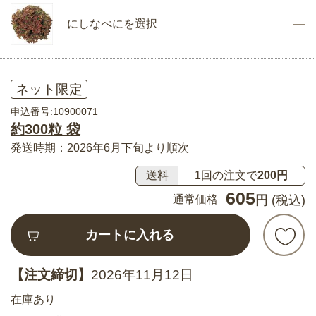
にしなべにを選択
ネット限定
申込番号:10900071
約300粒 袋
発送時期：2026年6月下旬より順次
送料
1回の注文で
200円
605
通常価格
円
(税込)
カートに入れる
【注文締切】
2026年11月12日
在庫あり