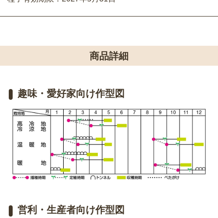
商品詳細
趣味・愛好家向け作型図
営利・生産者向け作型図