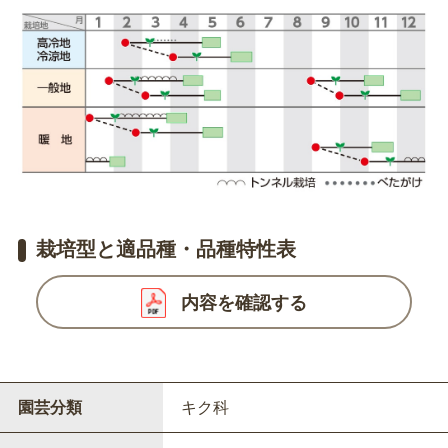
栽培型と適品種・品種特性表
内容を確認する
園芸分類
キク科