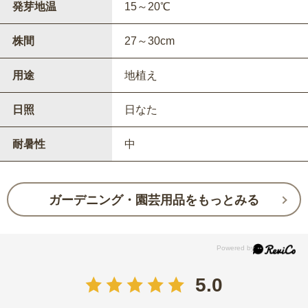
発芽地温
15～20℃
株間
27～30cm
用途
地植え
日照
日なた
耐暑性
中
ガーデニング・園芸用品をもっとみる
5.0