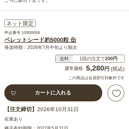
ごろに販売予定です。
ネット限定
申込番号:10900058
ペレットシード約5000粒 缶
発送時期：2026年7月中旬より順次
送料
1回の注文で
200円
5,280
通常価格
円
(税込)
この商品は会員割引対象外です
カートに入れる
【注文締切】
2026年10月31日
在庫あり
種子有効期限：2027年5月31日