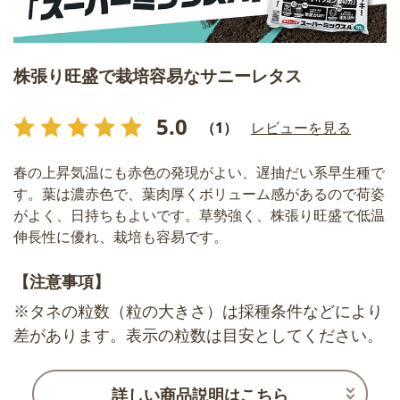
株張り旺盛で栽培容易なサニーレタス
5.0
（1）
レビューを見る
春の上昇気温にも赤色の発現がよい、遅抽だい系早生種で
す。葉は濃赤色で、葉肉厚くボリューム感があるので荷姿
がよく、日持ちもよいです。草勢強く、株張り旺盛で低温
伸長性に優れ、栽培も容易です。
【注意事項】
※タネの粒数（粒の大きさ）は採種条件などにより
差があります。表示の粒数は目安としてください。
詳しい商品説明はこちら