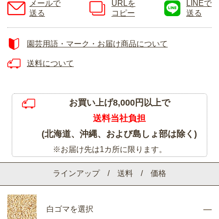
メールで
URLを
LINEで
送る
コピー
送る
園芸用語・マーク・お届け商品について
送料について
お買い上げ8,000円以上で
送料当社負担
(北海道、沖縄、および島しょ部は除く)
※お届け先は1カ所に限ります。
ラインアップ / 送料 / 価格
白ゴマを選択