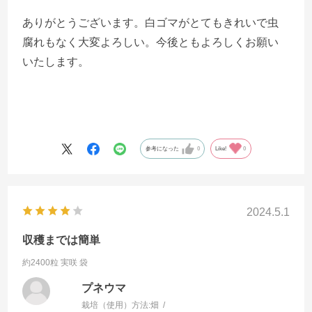
ありがとうございます。白ゴマがとてもきれいで虫
腐れもなく大変よろしい。今後ともよろしくお願い
いたします。
参考になった
0
Like!
0
2024.5.1
収穫までは簡単
約2400粒 実咲 袋
プネウマ
栽培（使用）方法:
畑