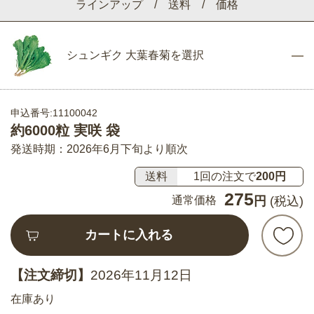
ラインアップ / 送料 / 価格
シュンギク 大葉春菊を選択
申込番号:11100042
約6000粒 実咲 袋
発送時期：2026年6月下旬より順次
送料
1回の注文で
200円
275
通常価格
円
(税込)
カートに入れる
【注文締切】
2026年11月12日
在庫あり