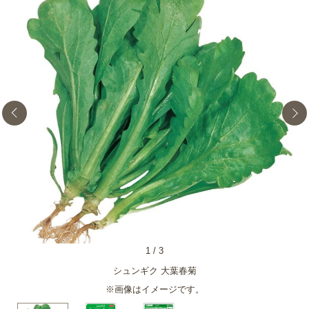
1
/
3
シュンギク 大葉春菊
※画像はイメージです。