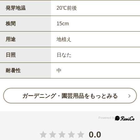
発芽地温
20℃前後
株間
15cm
用途
地植え
日照
日なた
耐暑性
中
ガーデニング・園芸用品をもっとみる
0.0