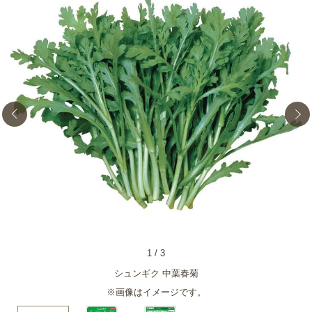
1
/
3
シュンギク 中葉春菊
※画像はイメージです。