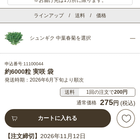
※お届け先は1カ所に限ります。
ラインアップ / 送料 / 価格
シュンギク 中葉春菊を選択
申込番号:11100044
約6000粒 実咲 袋
発送時期：2026年6月下旬より順次
送料
1回の注文で
200円
275
通常価格
円
(税込)
カートに入れる
【注文締切】
2026年11月12日