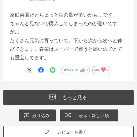
家庭菜園だとちょっと種の量が多いかも…です。
ちゃんと見ないで購入してしまったのが悪いです
が…
たくさん元気に育っていて、下から次から次へと伸
びてきます。春菊はスーパーで買うと高いのでとて
も重宝してます。
参考になった
0
Like!
2
もっと見る
絞り込み
表示：新しい順
レビューを書く