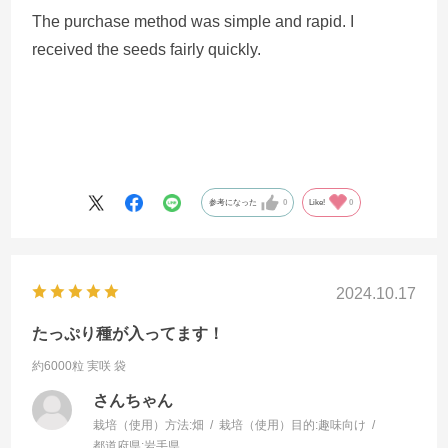
The purchase method was simple and rapid. I
received the seeds fairly quickly.
参考になった
0
Like!
0
2024.10.17
たっぷり種が入ってます！
約6000粒 実咲 袋
さんちゃん
栽培（使用）方法:
畑
栽培（使用）目的:
趣味向け
都道府県:
岩手県