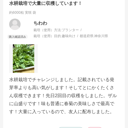
水耕栽培で大量に収穫しています！
約6000粒 実咲 袋
ちわわ
栽培（使用）方法:
プランター
栽培（使用）目的:
趣味向け
都道府県:
神奈川県
水耕栽培でチャレンジしました。記載されている発
芽率よりも高い気がします！そしてとにかくたくさ
ん収穫できます！先日2回目の収穫をしました。ザル
に山盛りです！味も普通に春菊の美味しさで最高で
す！大量に入っているので、友人に配布しました。