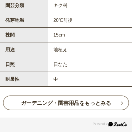
園芸分類
キク科
発芽地温
20℃前後
株間
15cm
用途
地植え
日照
日なた
耐暑性
中
ガーデニング・園芸用品をもっとみる