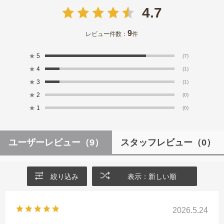
4.7
9
レビュー件数：
件
★
5
(7)
★
4
(1)
★
3
(1)
★
2
(0)
★
1
(0)
ユーザーレビュー
（9）
スタッフレビュー
（0）
絞り込み
表示：新しい順
2026.5.24