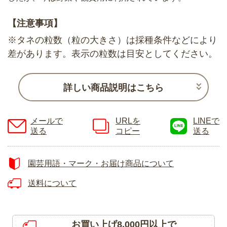
【注意事項】
※タネの粒数（粒の大きさ）は採種条件などにより
差があります。表示の粒数は目安としてください。
詳しい商品説明はこちら
メールで
URLを
LINEで
送る
コピー
送る
園芸用語・マーク・お届け商品について
送料について
お買い上げ8,000円以上で