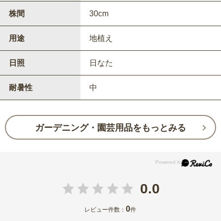
株間
30cm
用途
地植え
日照
日なた
耐暑性
中
ガーデニング・園芸用品をもっとみる
0.0
0
レビュー件数：
件