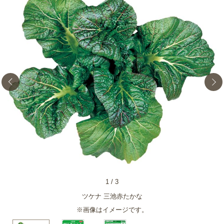
1
/
3
ツケナ 三池赤たかな
※画像はイメージです。