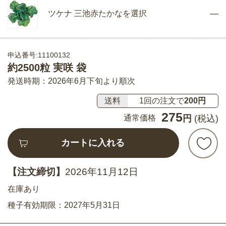
ツケナ 三池赤たかなを選択
申込番号:11100132
約2500粒 実咲 袋
発送時期：2026年6月下旬より順次
送料
1回の注文で
200円
275
通常価格
円
(税込)
カートに入れる
【注文締切】
2026年11月12日
在庫あり
種子有効期限：2027年5月31日