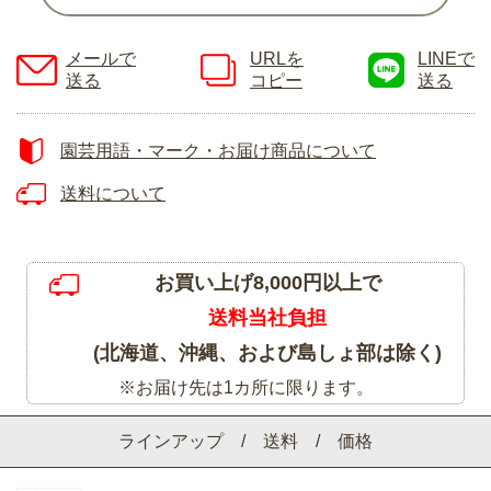
メールで
URLを
LINEで
送る
コピー
送る
園芸用語・マーク・お届け商品について
送料について
お買い上げ8,000円以上で
送料当社負担
(北海道、沖縄、および島しょ部は除く)
※お届け先は1カ所に限ります。
ラインアップ / 送料 / 価格