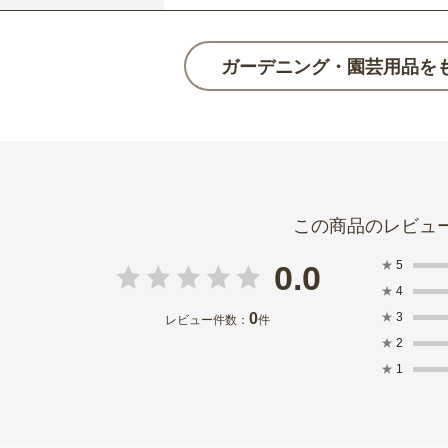
ガーデニング・園芸用品を
★
5
0.0
★
4
0
★
3
レビュー件数：
件
★
2
★
1