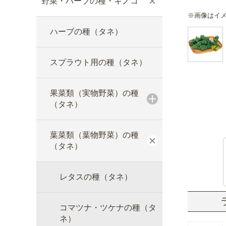
野菜・ハーブの種・キノコ
※画像はイ
ハーブの種（タネ）
スプラウト用の種（タネ）
果菜類（実物野菜）の種
（タネ）
葉菜類（葉物野菜）の種
（タネ）
レタスの種（タネ）
コマツナ・ツケナの種（タ
ネ）