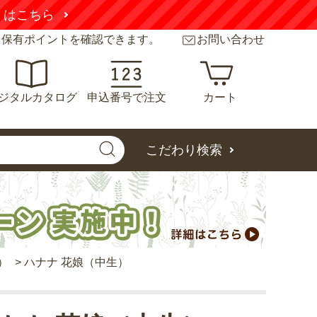
くはこちら
と保有ポイントを確認できます。
お問い合わせ
ジタルカタログ
申込番号で注文
カート
こだわり検索
）
>
ハナナ 花娘（中生）