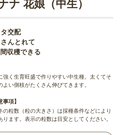
ナナ 花娘（中生）
カタ交配
くさんとれて
い間収穫できる
に強く生育旺盛で作りやすい中生種。太くてそ
のよい側枝がたくさん伸びてきます。
意事項】
ネの粒数（粒の大きさ）は採種条件などにより
あります。表示の粒数は目安としてください。