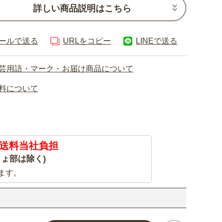
詳しい商品説明はこちら
ールで送る
URLをコピー
LINEで送る
芸用語・マーク・お届け商品について
料について
送料当社負担
ょ部は除く)
ます。