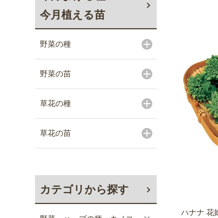
今月植える苗
野菜の種
野菜の苗
草花の種
草花の苗
カテゴリから探す
ハナナ 花