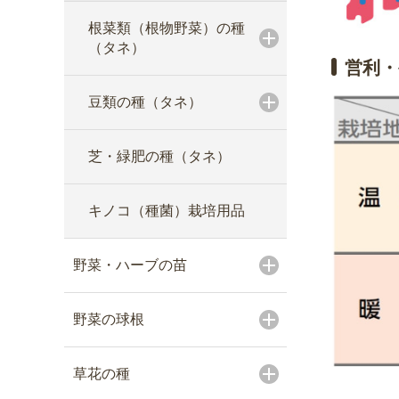
根菜類（根物野菜）の種
（タネ）
営利・
豆類の種（タネ）
芝・緑肥の種（タネ）
キノコ（種菌）栽培用品
野菜・ハーブの苗
野菜の球根
草花の種