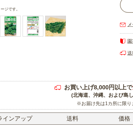
メージです。
メ
園
送
お買い上げ8,000円以上で
(北海道、沖縄、および島し
※お届け先は1カ所に限り
ラインアップ
送料
価格