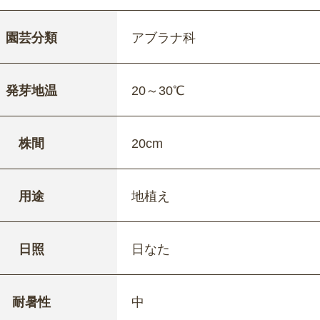
園芸分類
アブラナ科
発芽地温
20～30℃
株間
20cm
用途
地植え
日照
日なた
耐暑性
中