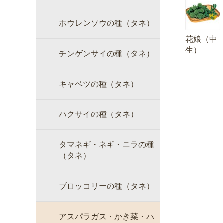
ホウレンソウの種（タネ）
花娘（中
生）
チンゲンサイの種（タネ）
キャベツの種（タネ）
ハクサイの種（タネ）
タマネギ・ネギ・ニラの種
（タネ）
ブロッコリーの種（タネ）
アスパラガス・かき菜・ハ