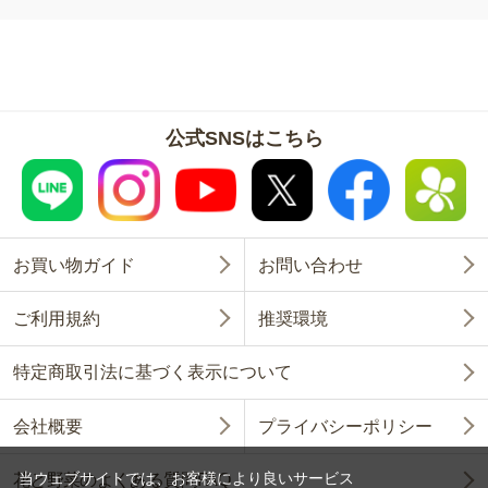
公式SNSはこちら
お買い物ガイド
お問い合わせ
ご利用規約
推奨環境
特定商取引法に基づく表示について
会社概要
プライバシーポリシー
当ウェブサイトでは、お客様により良いサービス
花と野菜のよくある質問FAQ