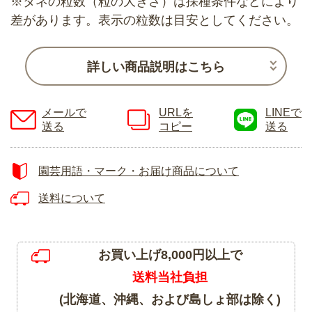
※タネの粒数（粒の大きさ）は採種条件などにより
差があります。表示の粒数は目安としてください。
詳しい商品説明はこちら
メールで
URLを
LINEで
送る
コピー
送る
園芸用語・マーク・お届け商品について
送料について
お買い上げ8,000円以上で
送料当社負担
(北海道、沖縄、および島しょ部は除く)