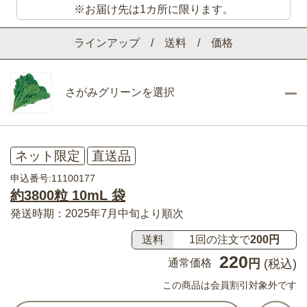
※お届け先は1カ所に限ります。
ラインアップ / 送料 / 価格
さがみグリーンを選択
ネット限定
直送品
申込番号:11100177
約3800粒 10mL 袋
発送時期：2025年7月中旬より順次
送料
1回の注文で
200円
220
通常価格
円
(税込)
この商品は会員割引対象外です