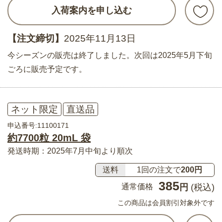
入荷案内を申し込む
【注文締切】
2025年11月13日
今シーズンの販売は終了しました。次回は2025年5月下旬
ごろに販売予定です。
ネット限定
直送品
申込番号:11100171
約7700粒 20mL 袋
発送時期：2025年7月中旬より順次
送料
1回の注文で
200円
385
通常価格
円
(税込)
この商品は会員割引対象外です