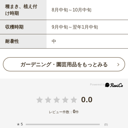
種まき、植え付
8月中旬～10月中旬
け時期
収穫時期
9月中旬～翌年1月中旬
耐暑性
中
ガーデニング・園芸用品をもっとみる
0.0
0
レビュー件数：
件
★
5
(0)