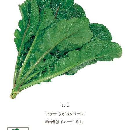
1
/
1
ツケナ さがみグリーン
※画像はイメージです。