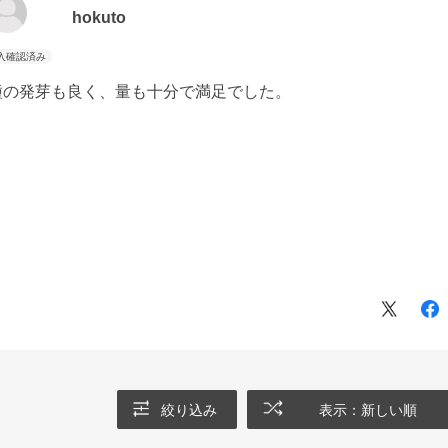
hokuto
種の発芽も良く、量も十分で満足でした。
絞り込み
表示：新しい順