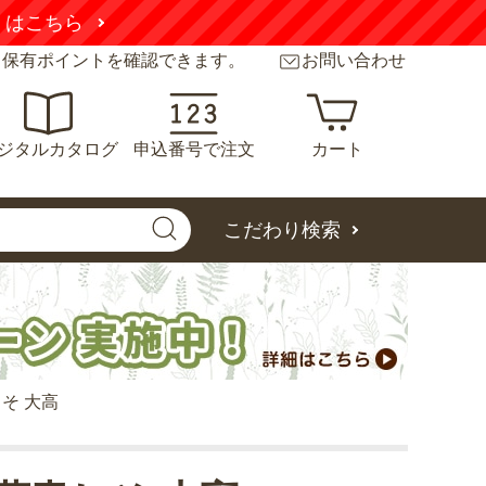
くはこちら
と保有ポイントを確認できます。
お問い合わせ
ジタルカタログ
申込番号で注文
カート
こだわり検索
そ 大高