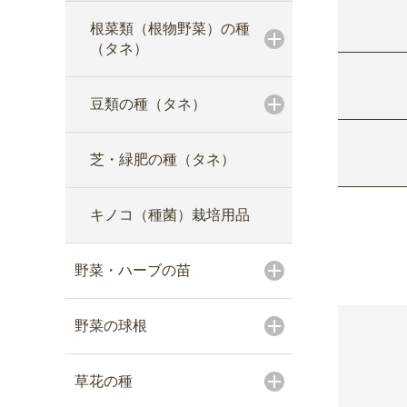
根菜類（根物野菜）の種
（タネ）
豆類の種（タネ）
芝・緑肥の種（タネ）
キノコ（種菌）栽培用品
野菜・ハーブの苗
野菜の球根
草花の種