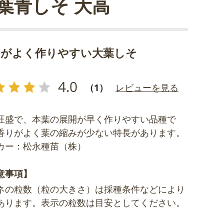
葉青しそ 大高
りがよく作りやすい大葉しそ
4.0
（1）
レビューを見る
旺盛で、本葉の展開が早く作りやすい品種で
香りがよく葉の縮みが少ない特長があります。
カー：松永種苗（株）
意事項】
ネの粒数（粒の大きさ）は採種条件などにより
あります。表示の粒数は目安としてください。