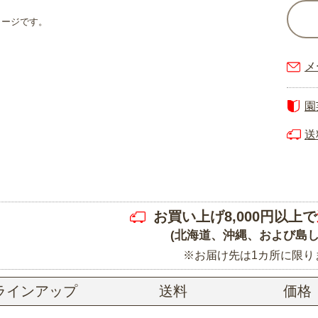
メージです。
メ
園
送
お買い上げ8,000円以上で
(北海道、沖縄、および島し
※お届け先は1カ所に限り
ラインアップ
送料
価格