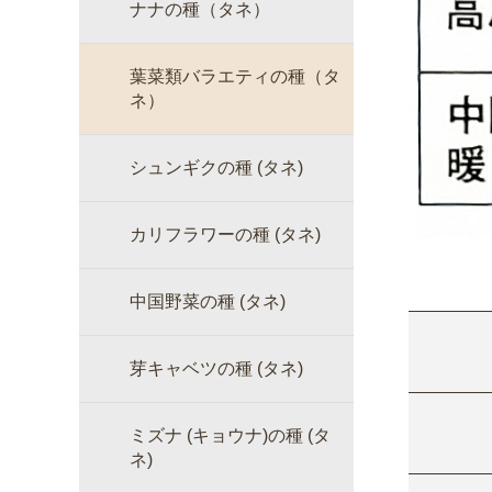
ナナの種（タネ）
葉菜類バラエティの種（タ
ネ）
シュンギクの種 (タネ)
カリフラワーの種 (タネ)
中国野菜の種 (タネ)
芽キャベツの種 (タネ)
ミズナ (キョウナ)の種 (タ
ネ)