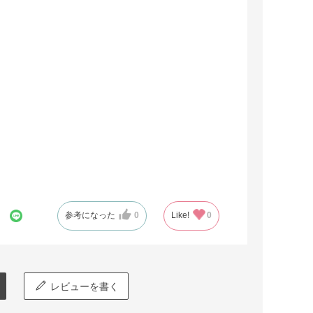
参考になった
0
Like!
0
レビューを書く