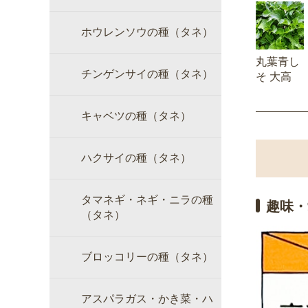
ホウレンソウの種（タネ）
丸葉青し
チンゲンサイの種（タネ）
そ 大高
キャベツの種（タネ）
ハクサイの種（タネ）
タマネギ・ネギ・ニラの種
趣味・
（タネ）
ブロッコリーの種（タネ）
アスパラガス・かき菜・ハ