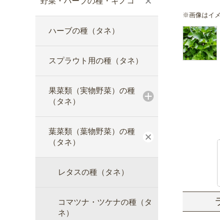
野菜・ハーブの種・キノコ
※画像はイ
ハーブの種（タネ）
スプラウト用の種（タネ）
果菜類（実物野菜）の種
（タネ）
葉菜類（葉物野菜）の種
（タネ）
レタスの種（タネ）
コマツナ・ツケナの種（タ
ネ）