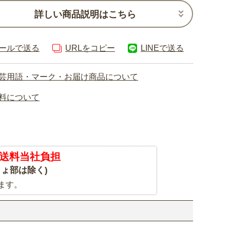
詳しい商品説明はこちら
ールで送る
URLをコピー
LINEで送る
芸用語・マーク・お届け商品について
料について
送料当社負担
ょ部は除く)
ます。