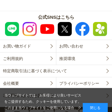
公式SNSはこちら
お買い物ガイド
お問い合わせ
ご利用規約
推奨環境
特定商取引法に基づく表示について
会社概要
プライバシーポリシー
当ウェブサイトでは、お客様により良いサービス
花と野菜のよくある質問FAQ
をご提供するため、クッキーを使用しています。
このまま当ウェブサイトをご使用になる場合、ク
閉じる