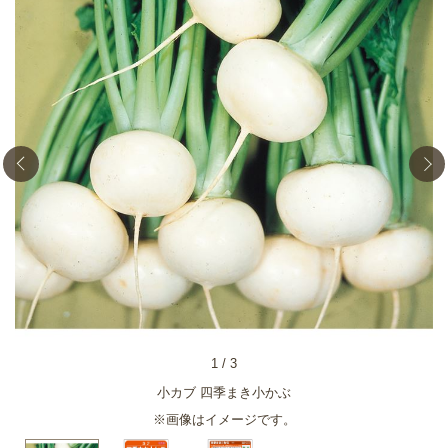
1
/
3
小カブ 四季まき小かぶ
※画像はイメージです。