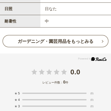
日照
日なた
耐暑性
中
ガーデニング・園芸用品をもっとみる
0.0
0
レビュー件数：
件
★
5
(0)
★
4
(0)
★
3
(0)