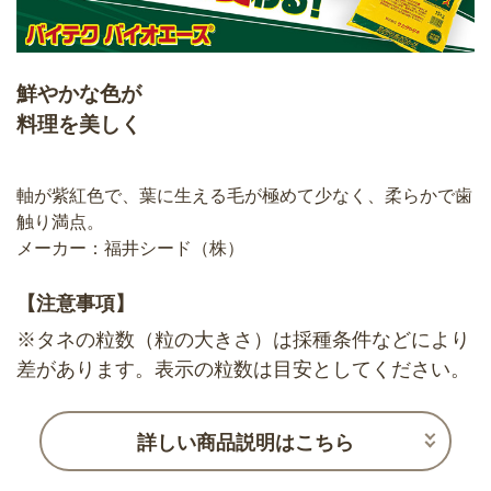
鮮やかな色が
料理を美しく
軸が紫紅色で、葉に生える毛が極めて少なく、柔らかで歯
触り満点。
メーカー：福井シード（株）
【注意事項】
※タネの粒数（粒の大きさ）は採種条件などにより
差があります。表示の粒数は目安としてください。
詳しい商品説明はこちら