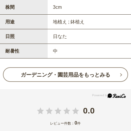
株間
3cm
用途
地植え ; 鉢植え
日照
日なた
耐暑性
中
ガーデニング・園芸用品をもっとみる
0.0
0
レビュー件数：
件