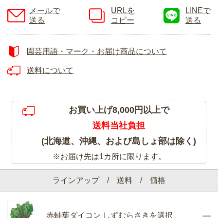
メールで
URLを
LINEで
送る
コピー
送る
園芸用語・マーク・お届け商品について
送料について
お買い上げ8,000円以上で
送料当社負担
(北海道、沖縄、および島しょ部は除く)
※お届け先は1カ所に限ります。
ラインアップ / 送料 / 価格
赤軸葉ダイコン しずむらさきを選択