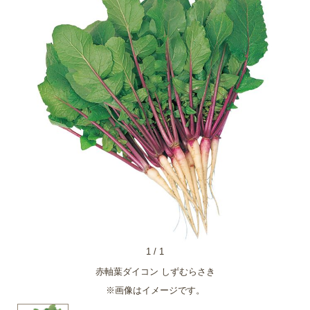
1
/
1
赤軸葉ダイコン しずむらさき
※画像はイメージです。