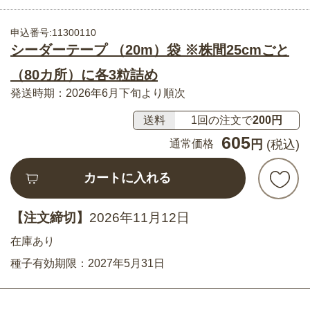
申込番号:11300110
シーダーテープ （20m）袋 ※株間25cmごと
（80カ所）に各3粒詰め
発送時期：2026年6月下旬より順次
送料
1回の注文で
200円
605
通常価格
円
(税込)
カートに入れる
【注文締切】
2026年11月12日
在庫あり
種子有効期限：2027年5月31日