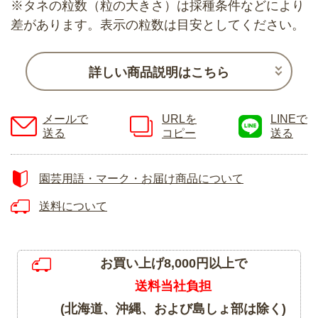
※タネの粒数（粒の大きさ）は採種条件などにより
差があります。表示の粒数は目安としてください。
詳しい商品説明はこちら
メールで
URLを
LINEで
送る
コピー
送る
園芸用語・マーク・お届け商品について
送料について
お買い上げ8,000円以上で
送料当社負担
(北海道、沖縄、および島しょ部は除く)