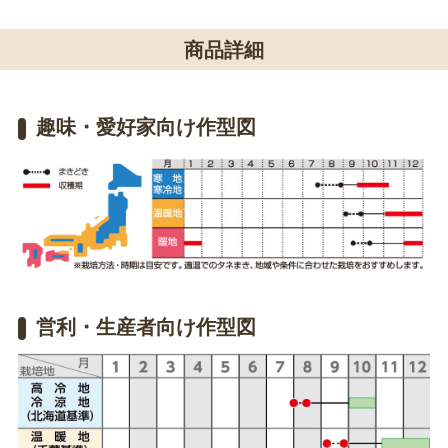
商品詳細
趣味・愛好家向け作型図
営利・生産者向け作型図