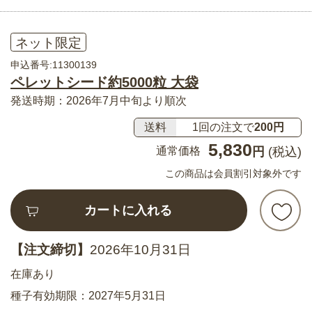
ネット限定
申込番号:11300139
ペレットシード約5000粒 大袋
発送時期：2026年7月中旬より順次
送料
1回の注文で
200円
5,830
通常価格
円
(税込)
この商品は会員割引対象外です
カートに入れる
【注文締切】
2026年10月31日
在庫あり
種子有効期限：2027年5月31日