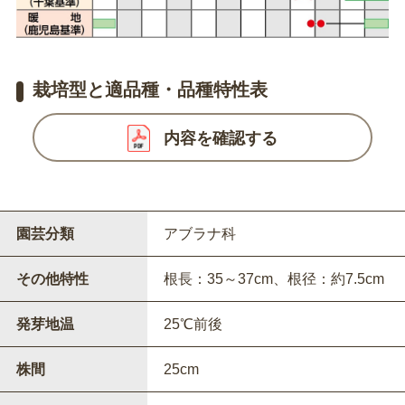
栽培型と適品種・品種特性表
内容を確認する
園芸分類
アブラナ科
その他特性
根長：35～37cm、根径：約7.5cm
発芽地温
25℃前後
株間
25cm