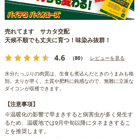
売れてます サカタ交配
天候不順でも丈夫に育つ！味染み抜群！
4.6
（80）
レビューを見る
水分たっぷりの肉質は、生食も煮込んだときのうまみも格
別。太りが早く、土質や肥料に鈍感なので、無難に立派な
ダイコンが収穫できます。
【注意事項】
※温暖化の影響で早まきすると病害虫が多く発生す
るため、温暖地では9月中旬以降にタネまきするこ
とを推奨します。