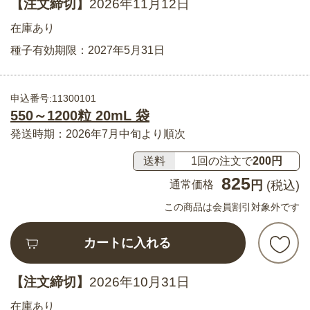
【注文締切】
2026年11月12日
在庫あり
種子有効期限：2027年5月31日
申込番号:11300101
550～1200粒 20mL 袋
発送時期：2026年7月中旬より順次
送料
1回の注文で
200円
825
通常価格
円
(税込)
この商品は会員割引対象外です
カートに入れる
【注文締切】
2026年10月31日
在庫あり