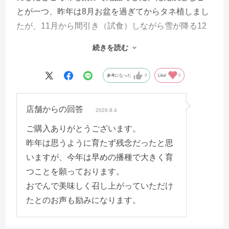
とが一つ、昨年は8月お盆を過ぎてからタネ植しまし
たが、11月から間引き（試食）しながら雪が降る12
月まで待ちましたが、大きく育てる事が出来ません
続きを読む
でした。今年は20日ぐらい早く植えようと思ってい
ます。
参考になった
0
Like!
0
店舗からの回答
2026.8.4
ご購入ありがとうございます。
昨年は思うように育たず残念だったと思
いますが、今年は早めの播種で大きく育
つことを願っております。
おでんで美味しく召し上がっていただけ
たとのお声も励みになります。