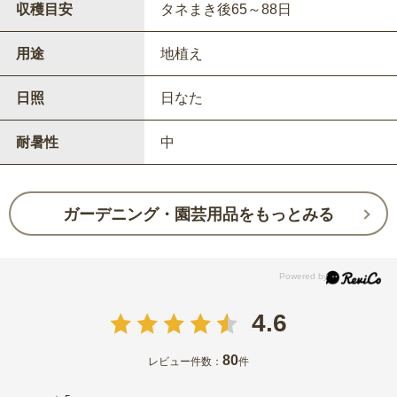
収穫目安
タネまき後65～88日
用途
地植え
日照
日なた
耐暑性
中
ガーデニング・園芸用品をもっとみる
4.6
80
レビュー件数：
件