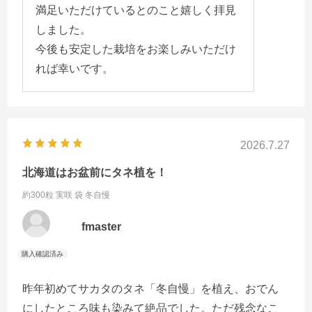
満足いただけているとのこと嬉しく拝見
しました。
今後も安定した栽培をお楽しみいただけ
れば幸いです。
2026.7.27
北海道はお盆前にタネ植を！
約300粒 実咲 袋
冬自慢
fmaster
昨年初めてサカタのタネ「冬自慢」を植え、おでん
にしたところ味も染みて絶品でした。ただ残念なこ