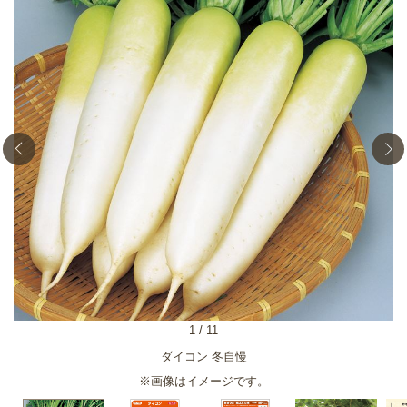
1
/
11
物
ダイコン 冬自慢
※画像はイメージです。