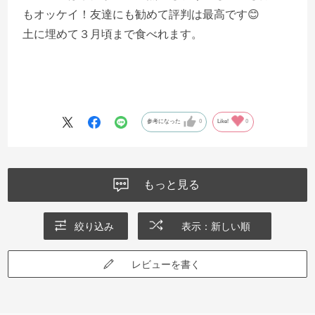
もオッケイ！友達にも勧めて評判は最高です😊
土に埋めて３月頃まで食べれます。
参考になった
0
Like!
0
もっと見る
絞り込み
表示：新しい順
レビューを書く