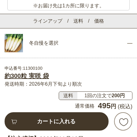
※お届け先は1カ所に限ります。
ラインアップ / 送料 / 価格
冬自慢を選択
申込番号:11300100
約300粒 実咲 袋
発送時期：2026年6月下旬より順次
送料
1回の注文で
200円
495
通常価格
円
(税込)
カートに入れる