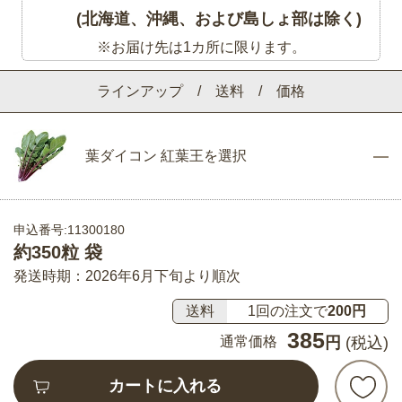
(北海道、沖縄、および島しょ部は除く)
※お届け先は1カ所に限ります。
ラインアップ / 送料 / 価格
葉ダイコン 紅葉王を選択
申込番号:11300180
約350粒 袋
発送時期：2026年6月下旬より順次
送料
1回の注文で
200円
385
通常価格
円
(税込)
カートに入れる