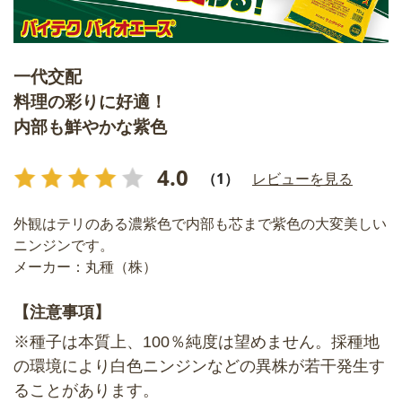
一代交配
料理の彩りに好適！
内部も鮮やかな紫色
4.0
（1）
レビューを見る
外観はテリのある濃紫色で内部も芯まで紫色の大変美しい
ニンジンです。
メーカー：丸種（株）
【注意事項】
※種子は本質上、100％純度は望めません。採種地
の環境により白色ニンジンなどの異株が若干発生す
ることがあります。