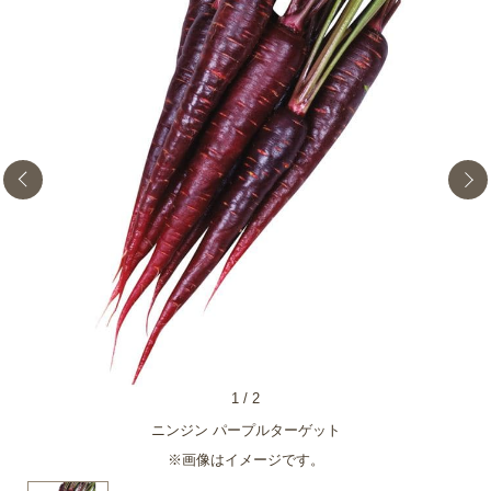
1
/
2
ニンジン パープルターゲット
※画像はイメージです。