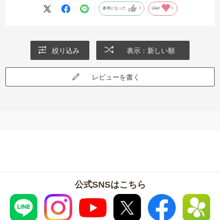
参考になった
0
Like!
0
絞り込み
表示：新しい順
レビューを書く
公式SNSはこちら