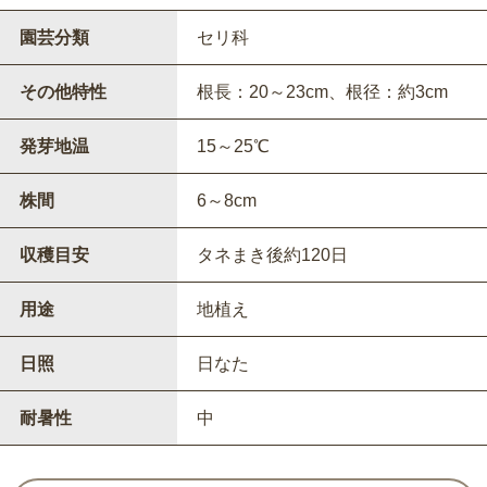
園芸分類
セリ科
その他特性
根長：20～23cm、根径：約3cm
発芽地温
15～25℃
株間
6～8cm
収穫目安
タネまき後約120日
用途
地植え
日照
日なた
耐暑性
中