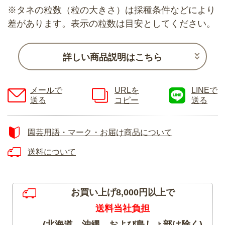
※タネの粒数（粒の大きさ）は採種条件などにより
差があります。表示の粒数は目安としてください。
詳しい商品説明はこちら
メールで
URLを
LINEで
送る
コピー
送る
園芸用語・マーク・お届け商品について
送料について
お買い上げ8,000円以上で
送料当社負担
(北海道、沖縄、および島しょ部は除く)