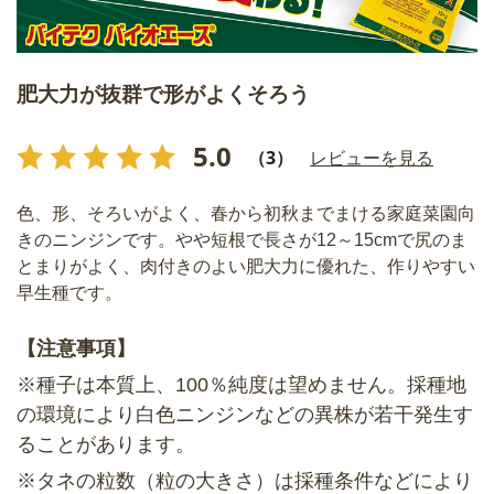
肥大力が抜群で形がよくそろう
5.0
（3）
レビューを見る
色、形、そろいがよく、春から初秋までまける家庭菜園向
きのニンジンです。やや短根で長さが12～15cmで尻のま
とまりがよく、肉付きのよい肥大力に優れた、作りやすい
早生種です。
【注意事項】
※種子は本質上、100％純度は望めません。採種地
の環境により白色ニンジンなどの異株が若干発生す
ることがあります。
※タネの粒数（粒の大きさ）は採種条件などにより