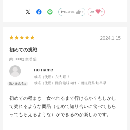
参考になった
0
Like!
0
2024.1.15
初めての挑戦
約1000粒 実咲 袋
no name
栽培（使用）方法:
畑
栽培（使用）目的:
趣味向け
都道府県:
岐阜県
初めての種まき 食べれるまで行けるか？もしかし
て売れるような商品（せめて知り合いに食べてもら
ってもらえるような）ができるのか楽しみです。