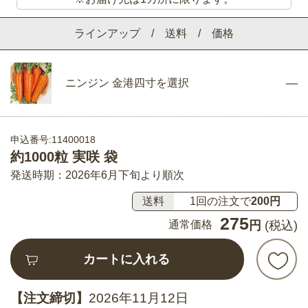
ラインアップ / 送料 / 価格
ニンジン 金港四寸を選択
申込番号:11400018
約1000粒 実咲 袋
発送時期：2026年6月下旬より順次
送料
1回の注文で
200円
275
通常価格
円
(税込)
カートに入れる
【注文締切】
2026年11月12日