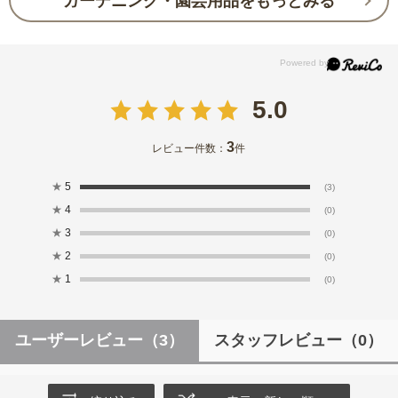
ガーデニング・園芸用品をもっとみる
5.0
3
レビュー件数：
件
★
5
(3)
★
4
(0)
★
3
(0)
★
2
(0)
★
1
(0)
ユーザーレビュー
（3）
スタッフレビュー
（0）