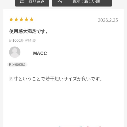
絞り込み
表示：新しい順
2026.2.25
使用感大満足です。
約1000粒 実咲 袋
MACC
四寸ということで若干短いサイズが良いです。