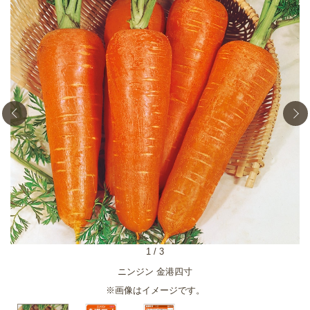
1
/
3
ニンジン 金港四寸
※画像はイメージです。